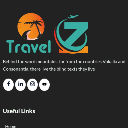
Behind the word mountains, far from the countries Vokalia and
Consonantia, there live the blind texts they live
Useful Links
Home