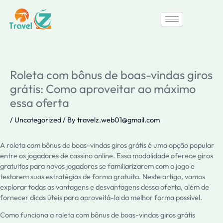
Skip
to
content
Roleta com bônus de boas-vindas giros
grátis: Como aproveitar ao máximo
essa oferta
/
Uncategorized
/ By
travelz.web01@gmail.com
A roleta com bônus de boas-vindas giros grátis é uma opção popular
entre os jogadores de cassino online. Essa modalidade oferece giros
gratuitos para novos jogadores se familiarizarem com o jogo e
testarem suas estratégias de forma gratuita. Neste artigo, vamos
explorar todas as vantagens e desvantagens dessa oferta, além de
fornecer dicas úteis
para aproveitá-la da melhor forma possível.
Como funciona a roleta com bônus de boas-vindas giros grátis