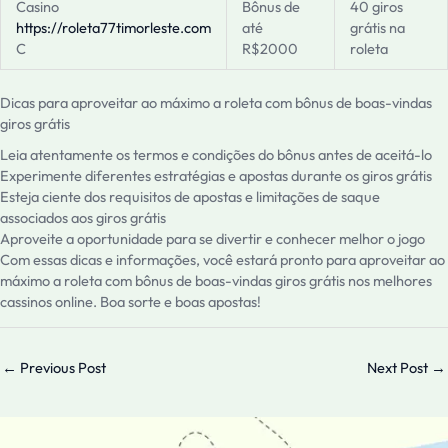
Casino
Bônus de
40 giros
https://roleta77timorleste.com
até
grátis na
C
R$2000
roleta
Dicas para aproveitar ao máximo a roleta com bônus de boas-vindas
giros grátis
Leia atentamente os termos e condições do bônus antes de aceitá-lo
Experimente diferentes estratégias e apostas durante os giros grátis
Esteja ciente dos requisitos de apostas e limitações de saque
associados aos giros grátis
Aproveite a oportunidade para se divertir e conhecer melhor o jogo
Com essas dicas e informações, você estará pronto para aproveitar ao
máximo a roleta com bônus de boas-vindas giros grátis nos melhores
cassinos online. Boa sorte e boas apostas!
←
Previous Post
Next Post
→