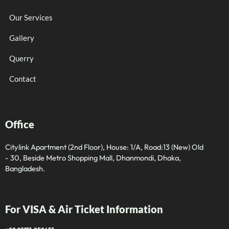
Our Services
Gallery
Querry
Contact
Office
Citylink Apartment (2nd Floor), House: 1/A, Road:13 (New) Old
- 30, Beside Metro Shopping Mall, Dhanmondi, Dhaka,
Bangladesh.
For VISA & Air Ticket Information