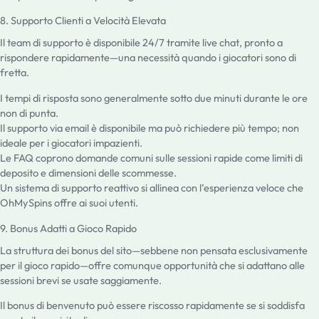
8. Supporto Clienti a Velocità Elevata
Il team di supporto è disponibile 24/7 tramite live chat, pronto a
rispondere rapidamente—una necessità quando i giocatori sono di
fretta.
I tempi di risposta sono generalmente sotto due minuti durante le ore
non di punta.
Il supporto via email è disponibile ma può richiedere più tempo; non
ideale per i giocatori impazienti.
Le FAQ coprono domande comuni sulle sessioni rapide come limiti di
deposito e dimensioni delle scommesse.
Un sistema di supporto reattivo si allinea con l’esperienza veloce che
OhMySpins offre ai suoi utenti.
9. Bonus Adatti a Gioco Rapido
La struttura dei bonus del sito—sebbene non pensata esclusivamente
per il gioco rapido—offre comunque opportunità che si adattano alle
sessioni brevi se usate saggiamente.
Il bonus di benvenuto può essere riscosso rapidamente se si soddisfa