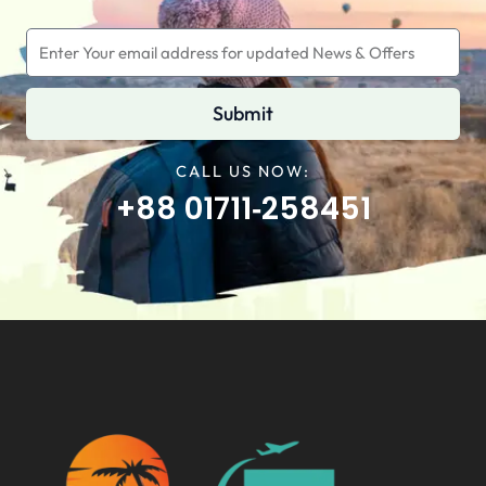
Submit
CALL US NOW:
+88 01711‑258451