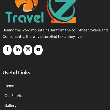
Behind the word mountains, far from the countries Vokalia and
Consonantia, there live the blind texts they live
Useful Links
Home
Our Services
Gallery