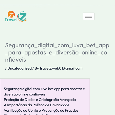
Skip
to
content
Segurança_digital_com_luva_bet_app
_para_apostas_e_diversão_online_co
nfiáveis
/
Uncategorized
/ By
travelz.web01@gmail.com
Segurança digital com luva bet app para apostas e
diversão online confiáveis
Proteção de Dados e Criptografia Avançada
A Importância da Política de Privacidade
Verificação de Conta e Prevenção de Fraudes