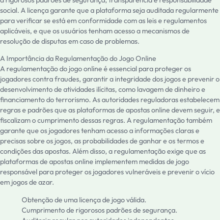
social. A licença garante que a plataforma seja auditada regularmente
para verificar se está em conformidade com as leis e regulamentos
aplicáveis, e que os usuários tenham acesso a mecanismos de
resolução de disputas em caso de problemas.
A Importância da Regulamentação do Jogo Online
A regulamentação do jogo online é essencial para proteger os
jogadores contra fraudes, garantir a integridade dos jogos e prevenir o
desenvolvimento de atividades ilícitas, como lavagem de dinheiro e
financiamento do terrorismo. As autoridades reguladoras estabelecem
regras e padrões que as plataformas de apostas online devem seguir, e
fiscalizam o cumprimento dessas regras. A regulamentação também
garante que os jogadores tenham acesso a informações claras e
precisas sobre os jogos, as probabilidades de ganhar e os termos e
condições das apostas. Além disso, a regulamentação exige que as
plataformas de apostas online implementem medidas de jogo
responsável para proteger os jogadores vulneráveis e prevenir o vício
em jogos de azar.
Obtenção de uma licença de jogo válida.
Cumprimento de rigorosos padrões de segurança.