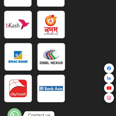
Contact us