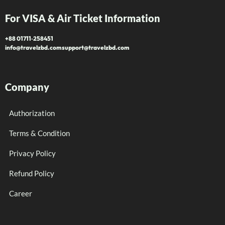
For VISA & Air Ticket Information
+88 01711‑258451
info@travelzbd.com
support@travelzbd.com
Company
Authorization
Terms & Condition
Privacy Policy
Refund Policy
Career