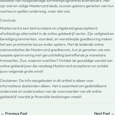
aanbiedt van hoogwaardige softwareprogramma leveranciers. Met
zijn snel en veilige Mastercard deals, kunnen gokkers genieten van hun
voorkeurs spellen onderweg, waar dan ook.
Conclusie
Mastercard is een betrouwbare en uitgebreid geaccepteerd
afwikkelings alternatief in de online gokbedrijf sector. Zijn veiligheid en
beveiliging kenmerken, voordeel, en wereldwijde goedkeuring maken
het een prominente keuze onder spelers. Met de leidende online
casinowebsites die Mastercard goedkeuren, kun je genieten van een
soepele spel ervaring met geruststelling betreffende je monetaire
transacties. Dus, waarom wachten? Ontdek de geweldige wereld van
online gokbedrijven die vandaag Mastercard accepteren en ontdek
jouw volgende grote winst!
Disclaimer: De info aangeboden in dit artikel is alleen voor
informatieve doeleinden alleen. Het is essentieel om gedetailleerd
onderzoek en onderzoeken van de voorwaarden van elk online
gokbedrijf voordat je financiële beslissingen maakt.
←
Previous Post
Next Post
→