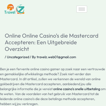
Skip
to
content
Online Online Casino’s die Mastercard
Accepteren: Een Uitgebreide
Overzicht
/
Uncategorized
/ By
travelz.web01@gmail.com
Ben je een fervente online casino gamer op zoek naar een vertrouwde
en gemakkelijke afwikkelings methode? Zoek niet verder dan
Mastercard. In dit artikel, zullen we verkennen de wereld van online
gokbedrijven die Mastercard accepteren, aanbiedend jou alle
belangrijke informatie die je vereist
online casino’s
snelle uitbetaling
om
te weten. Van de voordelen van het gebruik van Mastercard tot de
leidende online casino’s die deze betalings methode accepteren,
hebben wij jou verkregen.