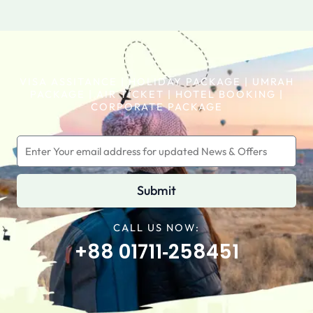
VISA ASSITANCE | HOLIDAY PACKAGE | UMRAH
PACKAGE | AIR TICKET | HOTEL BOOKING |
CORPORATE PACKAGE
Submit
CALL US NOW:
+88 01711‑258451