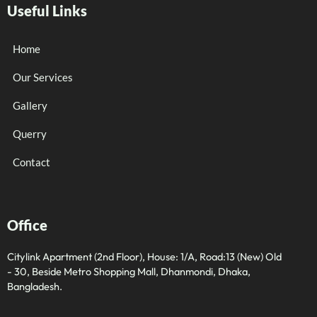
Useful Links
Home
Our Services
Gallery
Querry
Contact
Office
Citylink Apartment (2nd Floor), House: 1/A, Road:13 (New) Old
- 30, Beside Metro Shopping Mall, Dhanmondi, Dhaka,
Bangladesh.