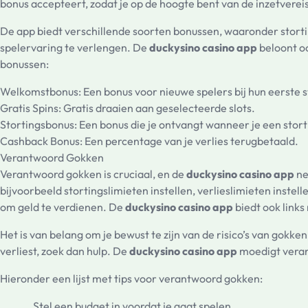
bonus accepteert, zodat je op de hoogte bent van de inzetvere
De app biedt verschillende soorten bonussen, waaronder stort
spelervaring te verlengen. De
duckysino casino app
beloont o
bonussen:
Welkomstbonus: Een bonus voor nieuwe spelers bij hun eerste s
Gratis Spins: Gratis draaien aan geselecteerde slots.
Stortingsbonus: Een bonus die je ontvangt wanneer je een stor
Cashback Bonus: Een percentage van je verlies terugbetaald.
Verantwoord Gokken
Verantwoord gokken is cruciaal, en de
duckysino casino app
ne
bijvoorbeeld stortingslimieten instellen, verlieslimieten instel
om geld te verdienen. De
duckysino casino app
biedt ook links
Het is van belang om je bewust te zijn van de risico’s van gokken
verliest, zoek dan hulp. De
duckysino casino app
moedigt veran
Hieronder een lijst met tips voor verantwoord gokken:
Stel een budget in voordat je gaat spelen.