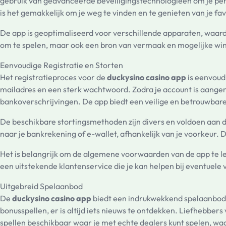
gebruik van geavanceerde beveiligingstechnologieën om je pers
is het gemakkelijk om je weg te vinden en te genieten van je fav
De app is geoptimaliseerd voor verschillende apparaten, waard
om te spelen, maar ook een bron van vermaak en mogelijke wins
Eenvoudige Registratie en Storten
Het registratieproces voor de
duckysino casino app
is eenvoudi
mailadres en een sterk wachtwoord. Zodra je account is aangem
bankoverschrijvingen. De app biedt een veilige en betrouwbare
De beschikbare stortingsmethoden zijn divers en voldoen aan d
naar je bankrekening of e-wallet, afhankelijk van je voorkeur. 
Het is belangrijk om de algemene voorwaarden van de app te le
een uitstekende klantenservice die je kan helpen bij eventuele 
Uitgebreid Spelaanbod
De
duckysino casino app
biedt een indrukwekkend spelaanbod, 
bonusspellen, er is altijd iets nieuws te ontdekken. Liefhebbers
spellen beschikbaar waar je met echte dealers kunt spelen, waa