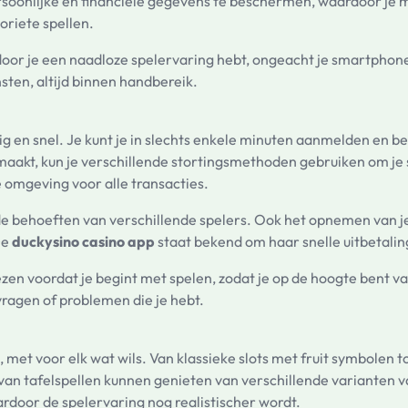
oonlijke en financiële gegevens te beschermen, waardoor je met
oriete spellen.
oor je een naadloze spelervaring hebt, ongeacht je smartphone
ten, altijd binnen handbereik.
g en snel. Je kunt je in slechts enkele minuten aanmelden en be
aakt, kun je verschillende stortingsmethoden gebruiken om je s
 omgeving voor alle transacties.
e behoeften van verschillende spelers. Ook het opnemen van je
De
duckysino casino app
staat bekend om haar snelle uitbetalin
zen voordat je begint met spelen, zodat je op de hoogte bent 
vragen of problemen die je hebt.
met voor elk wat wils. Van klassieke slots met fruit symbolen 
 van tafelspellen kunnen genieten van verschillende varianten van
rdoor de spelervaring nog realistischer wordt.