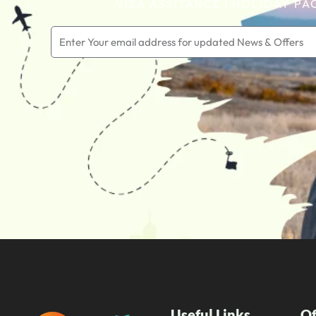
VISA ASSITANCE | HOLIDAY PA
Useful Links
Of