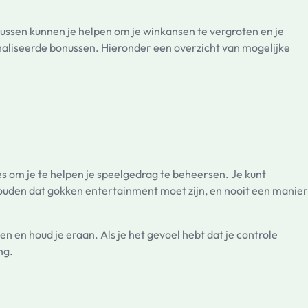
ussen kunnen je helpen om je winkansen te vergroten en je
aliseerde bonussen. Hieronder een overzicht van mogelijke
es om je te helpen je speelgedrag te beheersen. Je kunt
nthouden dat gokken entertainment moet zijn, en nooit een manier
en en houd je eraan. Als je het gevoel hebt dat je controle
ng.