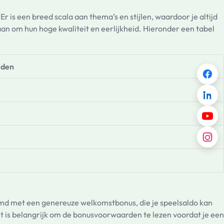
Er is een breed scala aan thema’s en stijlen, waardoor je altijd
n om hun hoge kwaliteit en eerlijkheid. Hieronder een tabel
lden
md met een genereuze welkomstbonus, die je speelsaldo kan
et is belangrijk om de bonusvoorwaarden te lezen voordat je een