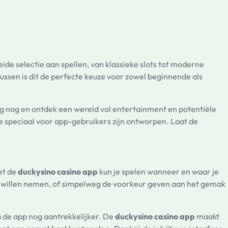
ide selectie aan spellen, van klassieke slots tot moderne
ussen is dit de perfecte keuze voor zowel beginnende als
 nog en ontdek een wereld vol entertainment en potentiële
e speciaal voor app-gebruikers zijn ontworpen. Laat de
et de
duckysino casino app
kun je spelen wanneer en waar je
uze willen nemen, of simpelweg de voorkeur geven aan het gemak
a de app nog aantrekkelijker. De
duckysino casino app
maakt