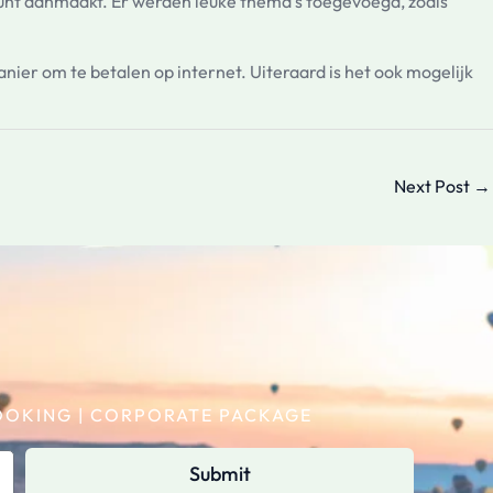
unt aanmaakt. Er werden leuke thema’s toegevoegd, zoals
nier om te betalen op internet. Uiteraard is het ook mogelijk
Next Post
→
 BOOKING | CORPORATE PACKAGE
Submit