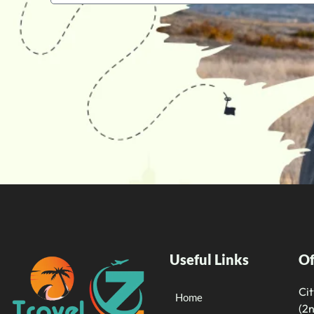
Useful Links
Of
Ci
Home
(2n