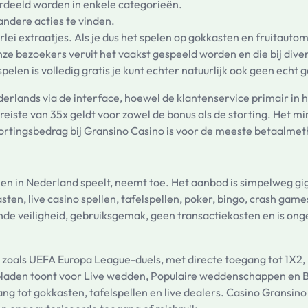
rdeeld worden in enkele categorieën.
andere acties te vinden.
ei extraatjes. Als je dus het spelen op gokkasten en fruitautomat
ze bezoekers veruit het vaakst gespeeld worden en die bij divers
pelen is volledig gratis je kunt echter natuurlijk ook geen echt 
erlands via de interface, hoewel de klantenservice primair in
reiste van 35x geldt voor zowel de bonus als de storting. Het m
tortingsbedrag bij Gransino Casino is voor de meeste betaalme
len in Nederland speelt, neemt toe. Het aanbod is simpelweg gi
sten, live casino spellen, tafelspellen, poker, bingo, crash gam
de veiligheid, gebruiksgemak, geen transactiekosten en is ong
oals UEFA Europa League-duels, met directe toegang tot 1X2, D
laden toont voor Live wedden, Populaire weddenschappen en Bin
ng tot gokkasten, tafelspellen en live dealers. Casino Gransino