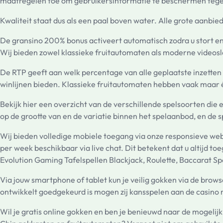
maatregelen toe om gebruikersinformatie te beschermen tege
Kwaliteit staat dus als een paal boven water. Alle grote aanbie
De gransino 200% bonus activeert automatisch zodra u stort en h
Wij bieden zowel klassieke fruitautomaten als moderne videos
De RTP geeft aan welk percentage van alle geplaatste inzetten
winlijnen bieden. Klassieke fruitautomaten hebben vaak maar é
Bekijk hier een overzicht van de verschillende spelsoorten die e
op de grootte van en de variatie binnen het spelaanbod, en de 
Wij bieden volledige mobiele toegang via onze responsieve web
per week beschikbaar via live chat. Dit betekent dat u altijd t
Evolution Gaming Tafelspellen Blackjack, Roulette, Baccarat 
Via jouw smartphone of tablet kun je veilig gokken via de browser
ontwikkelt goedgekeurd is mogen zij kansspelen aan de casino
Wil je gratis online gokken en ben je benieuwd naar de mogeli