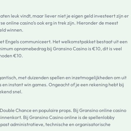
en leuk vindt, maar liever niet je eigen geld investeert zijn er
e online casino’s ook erg in trek zijn. Hieronder de meest
geld winnen.
 het Engels communiceert. Het welkomstpakket bestaat uit een
inimum opnamebedrag bij Gransino Casino is €10, dit is veel
thoden €10.
gantisch, met duizenden spellen en inzetmogelijkheden om uit
es en instant win games. Ongeacht of je een rekening hebt bij
ekend snel.
ouble Chance en populaire props. Bij Gransino online casino
nenkort. Bij Gransino Casino online is de spellenlobby
 past administratieve, technische en organisatorische