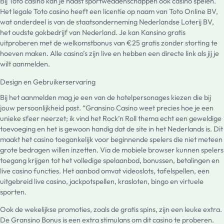
Bij Toto casino kan je naast sportweddenschappen ook casino spelen.
Het legale Toto casino heeft een licentie op naam van Toto Online BV,
wat onderdeel is van de staatsonderneming Nederlandse Loterij BV,
het oudste gokbedrijf van Nederland. Je kan Kansino gratis
uitproberen met de welkomstbonus van €25 gratis zonder storting te
hoeven maken. Alle casino’s zijn live en hebben een directe link als jij je
wilt aanmelden.
Design en Gebruikerservaring
Bij het aanmelden mag je een van de hotelpersonages kiezen die bij
jouw persoonlijkheid past. “Gransino Casino weet precies hoe je een
unieke sfeer neerzet; ik vind het Rock’n Roll thema echt een geweldige
toevoeging en het is gewoon handig dat de site in het Nederlands is. Dit
maakt het casino toegankelijk voor beginnende spelers die niet meteen
grote bedragen willen inzetten. Via de mobiele browser kunnen spelers
toegang krijgen tot het volledige spelaanbod, bonussen, betalingen en
live casino functies. Het aanbod omvat videoslots, tafelspellen, een
uitgebreid live casino, jackpotspellen, krasloten, bingo en virtuele
sporten.
Ook de wekelijkse promoties, zoals de gratis spins, zijn een leuke extra.
De Gransino Bonus is een extra stimulans om dit casino te proberen.