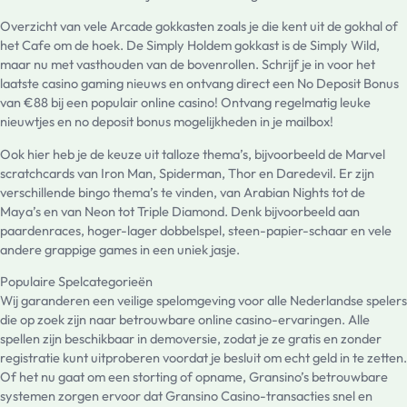
Overzicht van vele Arcade gokkasten zoals je die kent uit de gokhal of
het Cafe om de hoek. De Simply Holdem gokkast is de Simply Wild,
maar nu met vasthouden van de bovenrollen. Schrijf je in voor het
laatste casino gaming nieuws en ontvang direct een No Deposit Bonus
van €88 bij een populair online casino! Ontvang regelmatig leuke
nieuwtjes en no deposit bonus mogelijkheden in je mailbox!
Ook hier heb je de keuze uit talloze thema’s, bijvoorbeeld de Marvel
scratchcards van Iron Man, Spiderman, Thor en Daredevil. Er zijn
verschillende bingo thema’s te vinden, van Arabian Nights tot de
Maya’s en van Neon tot Triple Diamond. Denk bijvoorbeeld aan
paardenraces, hoger-lager dobbelspel, steen-papier-schaar en vele
andere grappige games in een uniek jasje.
Populaire Spelcategorieën
Wij garanderen een veilige spelomgeving voor alle Nederlandse spelers
die op zoek zijn naar betrouwbare online casino-ervaringen. Alle
spellen zijn beschikbaar in demoversie, zodat je ze gratis en zonder
registratie kunt uitproberen voordat je besluit om echt geld in te zetten.
Of het nu gaat om een storting of opname, Gransino’s betrouwbare
systemen zorgen ervoor dat Gransino Casino-transacties snel en