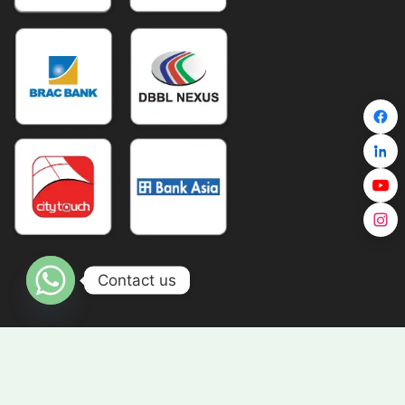
Contact us
Copyright © TravelZ 2026 All Right Reserved |
Digital Growth Partner: E-GUIDER