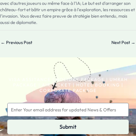
avec d’autres joueurs ou même face à l’IA; Le but est d’arranger son
château-fort et bâtir un empire grâce à l’exploration, les ressources et
l’invasion. Vous devez faire preuve de stratégie bien entendu, mais
aussi de diplomatie.
←
Previous Post
Next Post
→
VISA ASSITANCE | HOLIDAY PACKAGE | UMRAH
PACKAGE | AIR TICKET | HOTEL BOOKING |
CORPORATE PACKAGE
Submit