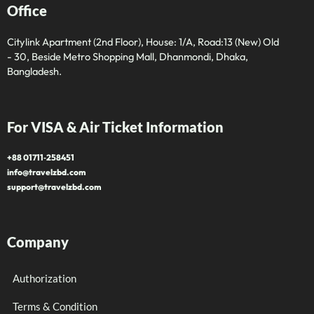
Office
Citylink Apartment (2nd Floor), House: 1/A, Road:13 (New) Old
- 30, Beside Metro Shopping Mall, Dhanmondi, Dhaka,
Bangladesh.
For VISA & Air Ticket Information
+88 01711‑258451
info@travelzbd.com
support@travelzbd.com
Company
Authorization
Terms & Condition