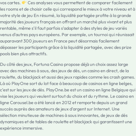
vos cartes.
Ces analyses vous permettent de comparer facilement
les rooms et de choisir celle qui correspond le mieux à votre niveau et à
votre style de jeu En résumé, la liquidité partagée profite à la grande
majorité des joueurs français en offrant un marché plus vivant et plus
rentable, même s’il faut parfois s’adapter à des styles de jeu variés
venus d’autres pays européens. Par exemple, un tournoi qui réunissait
auparavant 300 joueurs en France peut désormais facilement
dépasser les participants grâce à la liquidité partagée, avec des prize
pools bien plus attractifs.
Du côté des jeux, Fortuna Casino propose déjà un choix assez large
avec des machines à sous, des jeux de dés, un casino en direct, de la
roulette, du blackjack et aussi des jeux rapides comme les crash games.
Là où PlayOne sort du lot face à beaucoup de casinos en ligne belges,
c’est sur les jeux de dés. PlayOne.be est un casino en ligne Belgique qui
vise les joueurs qui veulent surtout du choix et du rythme. Le casino en
ligne Carousel.be a été lancé en 2012 et remporte depuis un grand
succès auprès des amateurs de jeux d’argent sur Internet. Une
sélection minutieuse de machines à sous innovantes, de jeux de dés
dynamiques et de tables de roulette et blackjack qui garantissent une
expérience immersive.