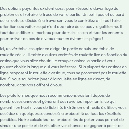
Des options payantes existent aussi, pour résoudre davantage de
problèmes et refaire le tracé de votre partie. Un petit poulet au bord
de la route se décide à la traverser, vous le contrôlez et il faut faire
attention aux voitures qui n’ont que faire de ce pauvre galliforme. Il
faut donc utiliser le marteau pour détruire le son et tuer les ennemis
pour arriver en bas de niveaux tout en évitant les pièges !
Ici, un véritable croupier va diriger la partie depuis une table de
roulette réelle. Il existe d’autres variétés de roulette live en fonction du
casino que vous allez choisir. Le croupier anime la partie et vous
pouvez choisir la langue qui vous intéresse. Si la plupart des casinos en
ligne proposent la roulette classique, tous ne proposent pas la roulette
live. Si vous souhaitez jouer à la roulette en ligne en direct, de
nombreux casinos s’offrent à vous.
Les plateformes que nous recommandons existent depuis de
nombreuses années et génèrent des revenus importants, ce qui
garantit un haut niveau de fiabilité. Extrêmement facile à utiliser, vous
accédez en quelques secondes à la probabilité de tous les résultats
possibles. Notre calculateur de probabilités de poker vous permet de
simuler une partie et de visualiser vos chances de gagner à partir de