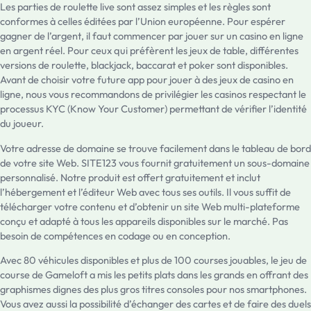
Les parties de roulette live sont assez simples et les règles sont
conformes à celles éditées par l’Union européenne. Pour espérer
gagner de l’argent, il faut commencer par jouer sur un casino en ligne
en argent réel. Pour ceux qui préfèrent les jeux de table, différentes
versions de roulette, blackjack, baccarat et poker sont disponibles.
Avant de choisir votre future app pour jouer à des jeux de casino en
ligne, nous vous recommandons de privilégier les casinos respectant le
processus KYC (Know Your Customer) permettant de vérifier l’identité
du joueur.
Votre adresse de domaine se trouve facilement dans le tableau de bord
de votre site Web. SITE123 vous fournit gratuitement un sous-domaine
personnalisé. Notre produit est offert gratuitement et inclut
l’hébergement et l’éditeur Web avec tous ses outils. Il vous suffit de
télécharger votre contenu et d’obtenir un site Web multi-plateforme
conçu et adapté à tous les appareils disponibles sur le marché. Pas
besoin de compétences en codage ou en conception.
Avec 80 véhicules disponibles et plus de 100 courses jouables, le jeu de
course de Gameloft a mis les petits plats dans les grands en offrant des
graphismes dignes des plus gros titres consoles pour nos smartphones.
Vous avez aussi la possibilité d’échanger des cartes et de faire des duels