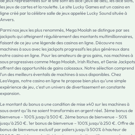
de jeux représentées sur le site sont les dice (jeux de dés), les dice slots,
les jeux de cartes et la roulette. Le site Lucky Games est un casino en
ligne créé par la célèbre salle de jeux appelée Lucky Sound située à
Anvers.
Parmi nos jeux les plus renommés, Mega Moolah se distingue par ses
jackpots qui atteignent régulièrement des montants multimillionnaires,
faisant de ce jeu une légende des casinos en ligne. Découvre nos
machines à sous avec les jackpots progressifs les plus généreux dans
notre casino en ligne. Pour les amateurs de gros gains, nos machines à
sous progressives comme Mega Moolah, Irish Riches, et Genie Jackpots
offrent des opportunités de gains colossaux. Notre sélection comprend
l’un des meilleurs éventails de machines à sous disponibles. Chez
LeoVegas, notre casino en ligne te propose bien plus qu’une simple
expérience de jeu, c’est un univers de divertissement en constante
expansion.
Le montant du bonus a une condition de mise x40 sur les machines à
sous avant qu’ils ne soient transformés en argent réel. 3ème bonus de
bienvenue – 100% jusqu’à 500 €. 2ème bonus de bienvenue – 50%
jusqu’à 250 €. 1er bonus de bienvenue – 100% jusqu’à 250 €. Offre de
bonus de bienvenue exclusif par paliers jusqu’à 500% à hauteur de