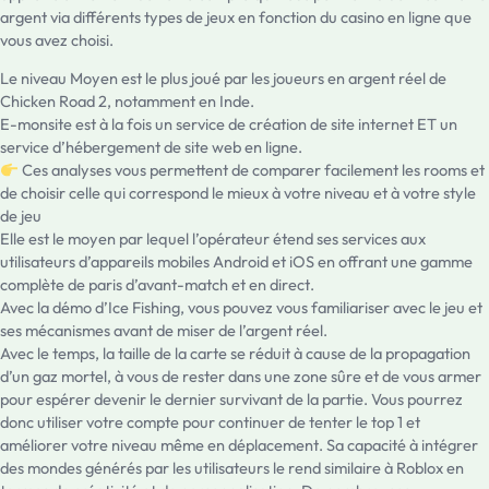
argent via différents types de jeux en fonction du casino en ligne que
vous avez choisi.
Le niveau Moyen est le plus joué par les joueurs en argent réel de
Chicken Road 2, notamment en Inde.
E-monsite est à la fois un service de création de site internet ET un
service d’hébergement de site web en ligne.
Ces analyses vous permettent de comparer facilement les rooms et
de choisir celle qui correspond le mieux à votre niveau et à votre style
de jeu
Elle est le moyen par lequel l’opérateur étend ses services aux
utilisateurs d’appareils mobiles Android et iOS en offrant une gamme
complète de paris d’avant-match et en direct.
Avec la démo d’Ice Fishing, vous pouvez vous familiariser avec le jeu et
ses mécanismes avant de miser de l’argent réel.
Avec le temps, la taille de la carte se réduit à cause de la propagation
d’un gaz mortel, à vous de rester dans une zone sûre et de vous armer
pour espérer devenir le dernier survivant de la partie. Vous pourrez
donc utiliser votre compte pour continuer de tenter le top 1 et
améliorer votre niveau même en déplacement. Sa capacité à intégrer
des mondes générés par les utilisateurs le rend similaire à Roblox en