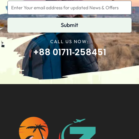
Submit
CALL US NOW:
+88 01711‑258451