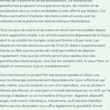
termes de créativité et de personnalisation. De nombreuses
plateformes proposent une expérience de jeu, de création et de
socialisation plus ou moins semblables à celle offerte par Roblox. Ces
Robux permettent d’acheter des items créés et vendus par les
utilisateurs de la plateforme dans la rubrique Marketplace.
Tous nos jeux de casino et de casino en direct sont accessibles depuis
notre application mobile. Les retraits maximums dépendent de la façon
dont tu as crédité ton compte, mais sont limités à $ par mois. Les
dépôts et retraits minimums sont de 10 et 20 dollars respectivement.
Garde en tête que les cartes de crédit permettent de déposer
rapidement, mais que les retraits seront plus rapides avec des
portefeuilles électroniques. Une fois ton compte créé, tu peux faire un
dépôt et commencer à jouer immédiatement.
Une machine est un produit fini mécanique capable d’utiliser une
source d’énergie communément disponiblenote 1 pour effectuer par
elle-même, sous la conduite ou non d’un opérateur, une ou plusieurs
tâches spécifiques, en exerçant un travail mécanique sur un outil, sur la
charge à déplacer ou sur la matière à façonner. Appareil, dispositif,
engin, instrument, mécanique, mécanisme, outil, bécane (familier)
Notre service de location vous offre également la possibilité d’avoir