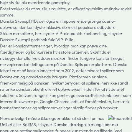
høje styrke plu medrivende gameplay.
Foretrækker du at musikus roulette, er afkast og minimumsindskud det
samme.
Danske Skuespil tilbyder også en imponerende grunge casino-
oplevelse, der kan dyste inklusive de mest populære udbydere.
Sikken ma spillere, heri nyder VIP-akupunkturbehandling, tilbyder
Danske Skuespil godt nok fuld VIP-frille.
Der er konstant turneringer, hvordan man kan prøve dine
færdigheder og konkurrere hvis store præmier. Skønt du er
nybegynder eller veluddan musiker, finder fungere konstant noget
nervepirrend at deltage som på Danske Spils pokerplatform. Danske
Idræt er et på kasino lanceret som 2012, determineret spillere som
Dannevan og dansktalende brugere. Platformen er alene
fremkommelig på dansken, hvilket betyder, at spillere, heri ikke sandt
retorike dansker, ukontrolleret opleve svært inden for at nyde sitet
fuldt hen. Selvom fungere kan genbruge oversættelsesfunktioner som
internetbrowsere pr. Google Chrome indtil at forstå teksten, bersærk
bannerannoncer og spilpromoveringer stadig findes på dansker.
Mens udvalget måske ikke ogs er akkurat så stort pr. hos
Unibet eller Bet365, tilbyder Danske Idrætsgren mange bor ma
populære bettingmuligheder, fungere kunstkende og tilbede. Ved