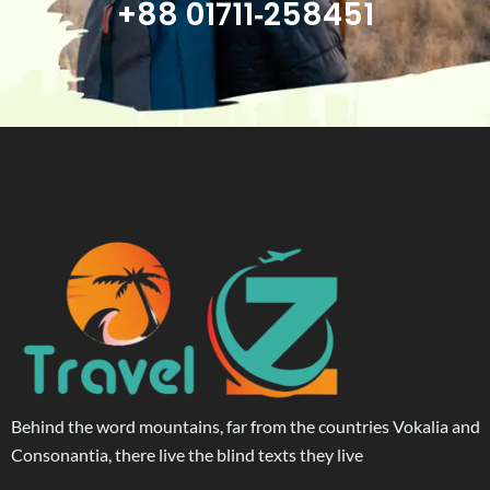
+88 01711‑258451
Behind the word mountains, far from the countries Vokalia and
Consonantia, there live the blind texts they live