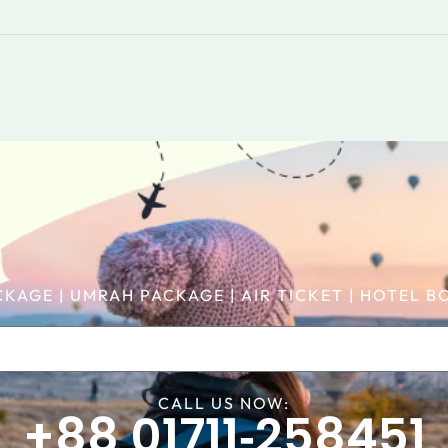
CKAGE | UMRAH PACKAGE | AIR TICKET | HOTEL
CALL US NOW:
+88 01711‑258451