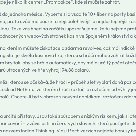
 zde je několik center „Promoakce“, kde si můžete zahrát.
) do jednoho měsíce. Vyberte si a vsadíte 10+ liber na porty kasi
na, proto uvádíme pouze ta nejspolehlivější a nejdostupnější ka
n). Také vás hned na začátku upozorňujeme, že tu nejsme pro
 hodnocených webových stránek kasin ve Spojeném království a 
 na kterém můžete získat zcela zdarma revolves, což má indické
g Slot je skvělá kasinová hra, kterou si hráči mohou zahrát každ
m hry tak, aby se hrála automaticky, aby měla určitý počet otoče
rů utracených ve hře vyhrají 94,88 dolarů.
ěz, kterou se očekává, že hráči v průběhu let vyplatí daná pozic
 od NetEntu, ve kterém hráči roztočí o roztočení od výhry jedn
mbolů. Chcete-li být v obraze s novými nabídkami roztočení zdar
určité přístavy. Jsou také způsobem s nízkým rizikem, jak si o
cování – v závislosti na čerstvých slovech, která použijete. Je
 názvem Indian Thinking. V asi třech verzích najdete bonusy bez