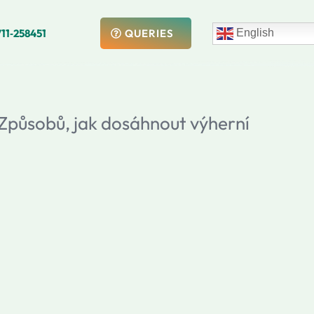
711‑258451
English
QUERIES
 Způsobů, jak dosáhnout výherní