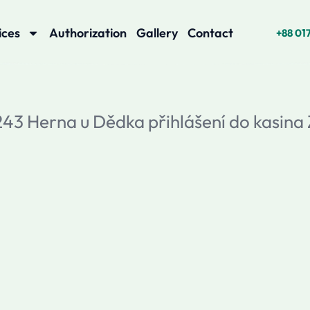
ices
Authorization
Gallery
Contact
+88 01
43 Herna u Dědka přihlášení do kasina