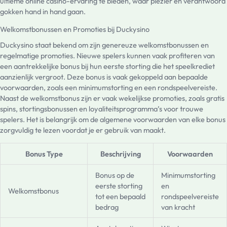
ultieme online casino-ervaring te bieden, waar plezier en verantwoord
gokken hand in hand gaan.
Welkomstbonussen en Promoties bij Duckysino
Duckysino staat bekend om zijn genereuze welkomstbonussen en
regelmatige promoties. Nieuwe spelers kunnen vaak profiteren van
een aantrekkelijke bonus bij hun eerste storting die het speelkrediet
aanzienlijk vergroot. Deze bonus is vaak gekoppeld aan bepaalde
voorwaarden, zoals een minimumstorting en een rondspeelvereiste.
Naast de welkomstbonus zijn er vaak wekelijkse promoties, zoals gratis
spins, stortingsbonussen en loyaliteitsprogramma’s voor trouwe
spelers. Het is belangrijk om de algemene voorwaarden van elke bonus
zorgvuldig te lezen voordat je er gebruik van maakt.
Bonus Type
Beschrijving
Voorwaarden
Bonus op de
Minimumstorting
eerste storting
en
Welkomstbonus
tot een bepaald
rondspeelvereiste
bedrag
van kracht