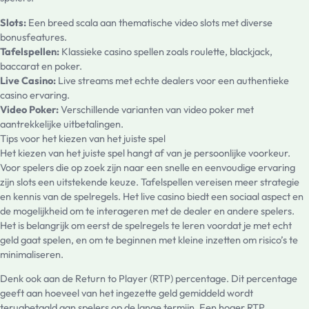
Slots:
Een breed scala aan thematische video slots met diverse
bonusfeatures.
Tafelspellen:
Klassieke casino spellen zoals roulette, blackjack,
baccarat en poker.
Live Casino:
Live streams met echte dealers voor een authentieke
casino ervaring.
Video Poker:
Verschillende varianten van video poker met
aantrekkelijke uitbetalingen.
Tips voor het kiezen van het juiste spel
Het kiezen van het juiste spel hangt af van je persoonlijke voorkeur.
Voor spelers die op zoek zijn naar een snelle en eenvoudige ervaring
zijn slots een uitstekende keuze. Tafelspellen vereisen meer strategie
en kennis van de spelregels. Het live casino biedt een sociaal aspect en
de mogelijkheid om te interageren met de dealer en andere spelers.
Het is belangrijk om eerst de spelregels te leren voordat je met echt
geld gaat spelen, en om te beginnen met kleine inzetten om risico’s te
minimaliseren.
Denk ook aan de Return to Player (RTP) percentage. Dit percentage
geeft aan hoeveel van het ingezette geld gemiddeld wordt
terugbetaald aan spelers op de lange termijn. Een hoger RTP