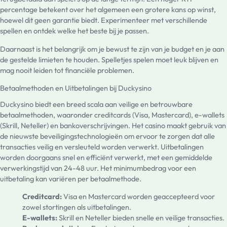
percentage betekent over het algemeen een grotere kans op winst,
hoewel dit geen garantie biedt. Experimenteer met verschillende
spellen en ontdek welke het beste bij je passen.
Daarnaast is het belangrijk om je bewust te zijn van je budget en je aan
de gestelde limieten te houden. Spelletjes spelen moet leuk blijven en
mag nooit leiden tot financiële problemen.
Betaalmethoden en Uitbetalingen bij Duckysino
Duckysino biedt een breed scala aan veilige en betrouwbare
betaalmethoden, waaronder creditcards (Visa, Mastercard), e-wallets
(Skrill, Neteller) en bankoverschrijvingen. Het casino maakt gebruik van
de nieuwste beveiligingstechnologieën om ervoor te zorgen dat alle
transacties veilig en versleuteld worden verwerkt. Uitbetalingen
worden doorgaans snel en efficiënt verwerkt, met een gemiddelde
verwerkingstijd van 24-48 uur. Het minimumbedrag voor een
uitbetaling kan variëren per betaalmethode.
Creditcard:
Visa en Mastercard worden geaccepteerd voor
zowel stortingen als uitbetalingen.
E-wallets:
Skrill en Neteller bieden snelle en veilige transacties.