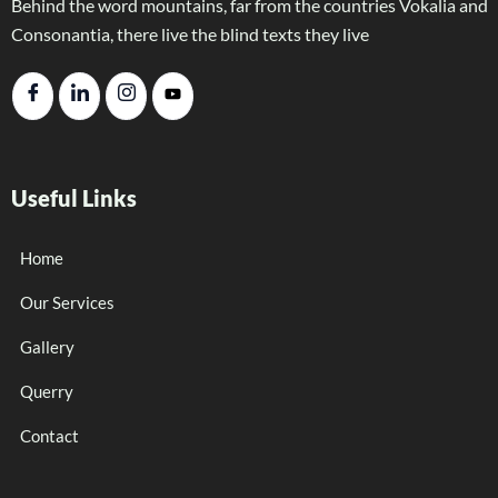
Behind the word mountains, far from the countries Vokalia and
Consonantia, there live the blind texts they live
Useful Links
Home
Our Services
Gallery
Querry
Contact