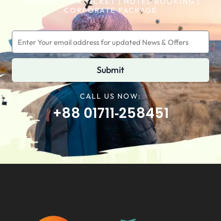
PACKAGE | AIR TICKET | HOTEL BOOKING |
CORPORATE PACKAGE
Submit
CALL US NOW:
+88 01711‑258451