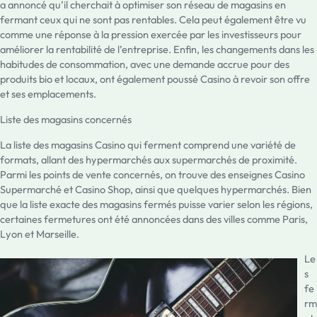
a annoncé qu’il cherchait à optimiser son réseau de magasins en
fermant ceux qui ne sont pas rentables. Cela peut également être vu
comme une réponse à la pression exercée par les investisseurs pour
améliorer la rentabilité de l’entreprise. Enfin, les changements dans les
habitudes de consommation, avec une demande accrue pour des
produits bio et locaux, ont également poussé Casino à revoir son offre
et ses emplacements.
Liste des magasins concernés
La liste des magasins Casino qui ferment comprend une variété de
formats, allant des hypermarchés aux supermarchés de proximité.
Parmi les points de vente concernés, on trouve des enseignes Casino
Supermarché et Casino Shop, ainsi que quelques hypermarchés. Bien
que la liste exacte des magasins fermés puisse varier selon les régions,
certaines fermetures ont été annoncées dans des villes comme Paris,
Lyon et Marseille.
Le
s
fe
rm