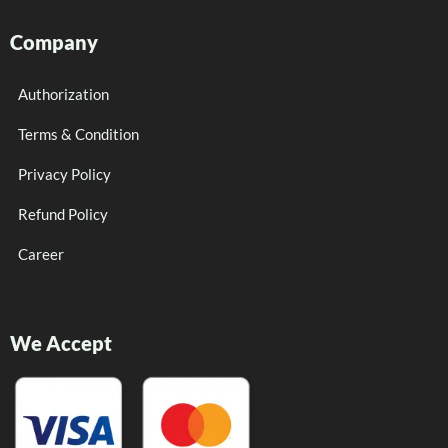
Company
Authorization
Terms & Condition
Privacy Policy
Refund Policy
Career
We Accept