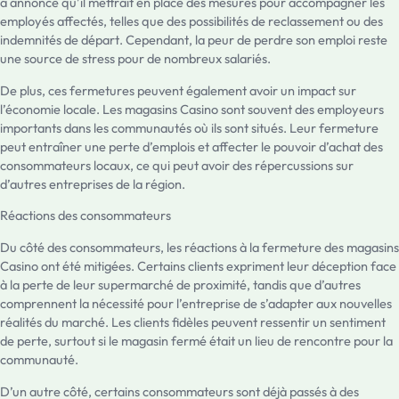
a annoncé qu’il mettrait en place des mesures pour accompagner les
employés affectés, telles que des possibilités de reclassement ou des
indemnités de départ. Cependant, la peur de perdre son emploi reste
une source de stress pour de nombreux salariés.
De plus, ces fermetures peuvent également avoir un impact sur
l’économie locale. Les magasins Casino sont souvent des employeurs
importants dans les communautés où ils sont situés. Leur fermeture
peut entraîner une perte d’emplois et affecter le pouvoir d’achat des
consommateurs locaux, ce qui peut avoir des répercussions sur
d’autres entreprises de la région.
Réactions des consommateurs
Du côté des consommateurs, les réactions à la fermeture des magasins
Casino ont été mitigées. Certains clients expriment leur déception face
à la perte de leur supermarché de proximité, tandis que d’autres
comprennent la nécessité pour l’entreprise de s’adapter aux nouvelles
réalités du marché. Les clients fidèles peuvent ressentir un sentiment
de perte, surtout si le magasin fermé était un lieu de rencontre pour la
communauté.
D’un autre côté, certains consommateurs sont déjà passés à des