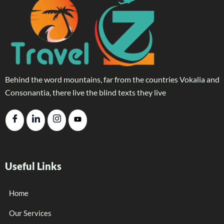
Behind the word mountains, far from the countries Vokalia and
Consonantia, there live the blind texts they live
Useful Links
Home
Our Services