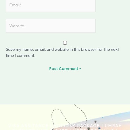
Email*
Website
Save my name, email, and website in this browser for the next
time I comment.
VISA ASSITANCE | HOLIDAY PACKAGE | UMRAH