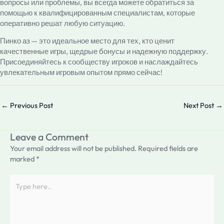
вопросы или проблемы, вы всегда можете обратиться за
помощью к квалифицированным специалистам, которые
оперативно решат любую ситуацию.
Пинко аз — это идеальное место для тех, кто ценит
качественные игры, щедрые бонусы и надежную поддержку.
Присоединяйтесь к сообществу игроков и наслаждайтесь
увлекательным игровым опытом прямо сейчас!
←
Previous Post
Next Post
→
Leave a Comment
Your email address will not be published.
Required fields are
marked
*
Type
here..