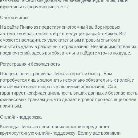
включают в себя как дополнительные деньги для игры, так и
фриспины на популярные слоты.
Слоты и игры
На сайте Пинко аз представлен огромный выбор игровых
автоматов и настольных игр от ведущих разработчиков. Вы
сможете насладиться увлекательным игровым опытом и
испытать удачу в различных играх казино. Независимо от ваших
предпочтений, здесь вы обязательно найдете что-то по душе.
Регистрация и безопасность
Процесс регистрации на Пинко аз прост и быстр. Вам
потребуется лишь заполнить несколько обязательных полей, и
вы сможете начать играть в любимые игры казино. Сайт
гарантирует конфиденциальность ваших данных и безопасность
финансовых транзакций, что делает игровой процесс еще более
приятным.
Онлайн-поддержка
Команда Пинко аз ценит своих игроков и предлагает
круглосуточную онлайн-поддержку. Если у вас возникли