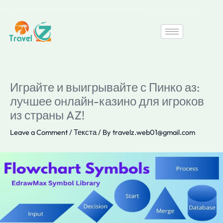
Skip
to
content
Играйте и выигрывайте с Пинко аз:
лучшее онлайн-казино для игроков
из страны AZ!
Leave a Comment
/
Текста
/ By
travelz.web01@gmail.com