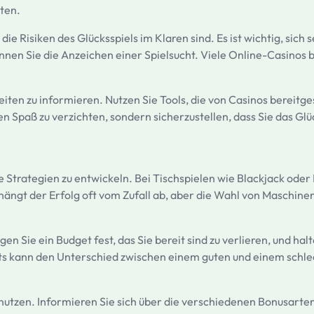
sten.
e Risiken des Glücksspiels im Klaren sind. Es ist wichtig, sich s
n Sie die Anzeichen einer Spielsucht. Viele Online-Casinos bi
eiten zu informieren. Nutzen Sie Tools, die von Casinos bereitg
en Spaß zu verzichten, sondern sicherzustellen, dass Sie das Gl
ive Strategien zu entwickeln. Bei Tischspielen wie Blackjack od
gt der Erfolg oft vom Zufall ab, aber die Wahl von Maschinen
 Sie ein Budget fest, das Sie bereit sind zu verlieren, und halte
gets kann den Unterschied zwischen einem guten und einem schl
u nutzen. Informieren Sie sich über die verschiedenen Bonusarte