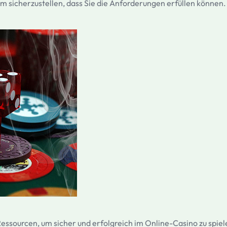
 um sicherzustellen, dass Sie die Anforderungen erfüllen könn
sourcen, um sicher und erfolgreich im Online-Casino zu spiele