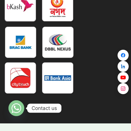
Contact us