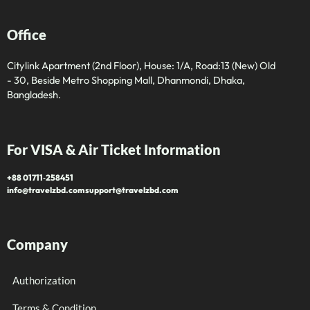
Office
Citylink Apartment (2nd Floor), House: 1/A, Road:13 (New) Old
- 30, Beside Metro Shopping Mall, Dhanmondi, Dhaka,
Bangladesh.
For VISA & Air Ticket Information
+88 01711‑258451
info@travelzbd.com
support@travelzbd.com
Company
Authorization
Terms & Condition