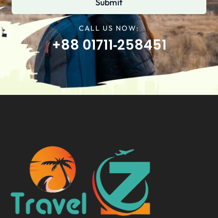
Submit
CALL US NOW:
+88 01711‑258451