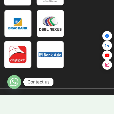
Contact us
Copyright © TravelZ 2026 All Right Reserved |
Digital Growth Partner: E-GUIDER