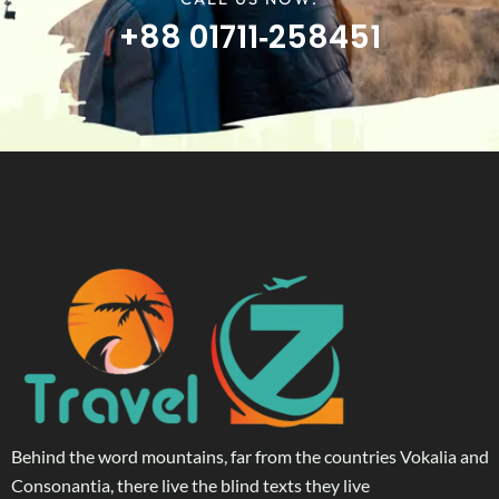
+88 01711‑258451
Behind the word mountains, far from the countries Vokalia and
Consonantia, there live the blind texts they live