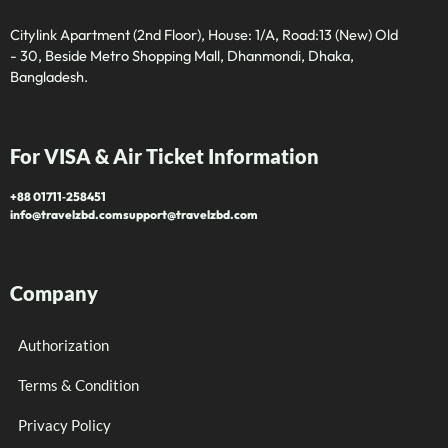
Citylink Apartment (2nd Floor), House: 1/A, Road:13 (New) Old
- 30, Beside Metro Shopping Mall, Dhanmondi, Dhaka,
Bangladesh.
For VISA & Air Ticket Information
+88 01711‑258451
info@travelzbd.com
support@travelzbd.com
Company
Authorization
Terms & Condition
Privacy Policy