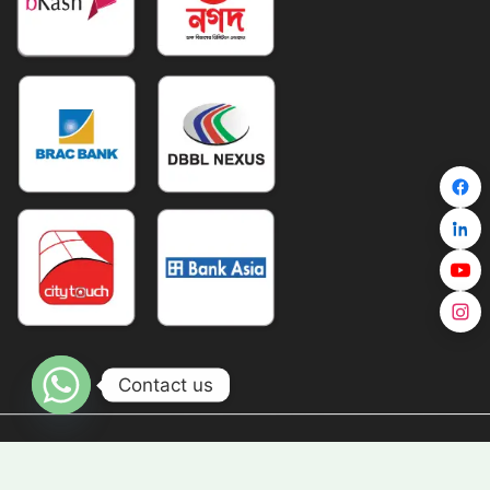
Contact us
Copyright © TravelZ 2026 All Right Reserved |
Digital Growth Partner: E-GUIDER