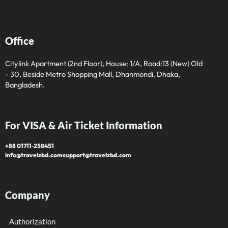
Office
Citylink Apartment (2nd Floor), House: 1/A, Road:13 (New) Old
- 30, Beside Metro Shopping Mall, Dhanmondi, Dhaka,
Bangladesh.
For VISA & Air Ticket Information
+88 01711‑258451
info@travelzbd.com
support@travelzbd.com
Company
Authorization