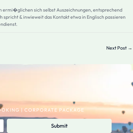
len ermi�glichen sich selbst Auszeichnungen, entsprechend
 spricht & inwieweit das Kontakt etwa in Englisch passieren
endienst.
Next Post
→
 BOOKING | CORPORATE PACKAGE
Submit