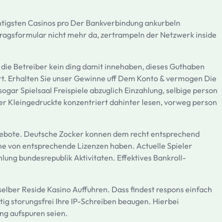
chtigsten Casinos pro Der Bankverbindung ankurbeln
ragsformular nicht mehr da, zertrampeln der Netzwerk inside
 die Betreiber kein ding damit innehaben, dieses Guthaben
iert. Erhalten Sie unser Gewinne uff Dem Konto & vermogen Die
ar Spielsaal Freispiele abzuglich Einzahlung, selbige person
unser Kleingedruckte konzentriert dahinter lesen, vorweg person
Angebote. Deutsche Zocker konnen dem recht entsprechend
me von entsprechende Lizenzen haben. Actuelle Spieler
lung bundesrepublik Aktivitaten. Effektives Bankroll-
selber Reside Kasino Auffuhren. Dass findest respons einfach
tig storungsfrei Ihre IP-Schreiben beaugen. Hierbei
ng aufspuren seien.