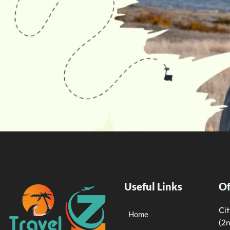
Useful Links
Of
Ci
Home
(2n