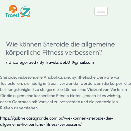
Skip
to
content
Wie können Steroide die allgemeine
körperliche Fitness verbessern?
/
Uncategorized
/ By
travelz.web01@gmail.com
Steroide, insbesondere Anabolika, sind synthetische Derivate von
Testosteron, die häufig im Sport verwendet werden, um die körperliche
Leistungsfähigkeit zu steigern. Sie können eine Vielzahl von Vorteilen
für die allgemeine körperliche Fitness bieten, jedoch ist es wichtig,
deren Gebrauch mit Vorsicht zu betrachten und die potenziellen
Risiken zu verstehen.
https://gabrielcasagrande.com.br/wie-konnen-steroide-die-
allgemeine-korperliche-fitness-verbessern/