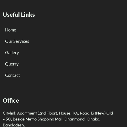
Useful Links
Home
Our Services
Gallery
Querry
Contact
Office
Citylink Apartment (2nd Floor), House: 1/A, Road:13 (New) Old
- 30, Beside Metro Shopping Mall, Dhanmondi, Dhaka,
Bangladesh.