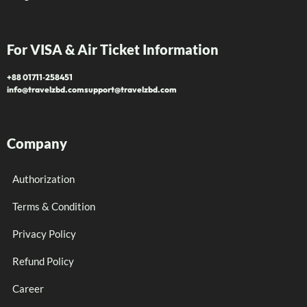
For VISA & Air Ticket Information
+88 01711‑258451
info@travelzbd.com
support@travelzbd.com
Company
Authorization
Terms & Condition
Privacy Policy
Refund Policy
Career