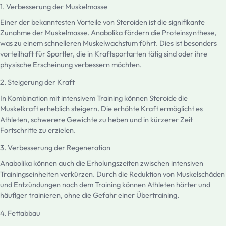
1. Verbesserung der Muskelmasse
Einer der bekanntesten Vorteile von Steroiden ist die signifikante
Zunahme der Muskelmasse. Anabolika fördern die Proteinsynthese,
was zu einem schnelleren Muskelwachstum führt. Dies ist besonders
vorteilhaft für Sportler, die in Kraftsportarten tätig sind oder ihre
physische Erscheinung verbessern möchten.
2. Steigerung der Kraft
In Kombination mit intensivem Training können Steroide die
Muskelkraft erheblich steigern. Die erhöhte Kraft ermöglicht es
Athleten, schwerere Gewichte zu heben und in kürzerer Zeit
Fortschritte zu erzielen.
3. Verbesserung der Regeneration
Anabolika können auch die Erholungszeiten zwischen intensiven
Trainingseinheiten verkürzen. Durch die Reduktion von Muskelschäden
und Entzündungen nach dem Training können Athleten härter und
häufiger trainieren, ohne die Gefahr einer Übertraining.
4. Fettabbau