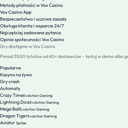
Metody płatności w Vox Casino
Vox Casino App
Bezpieczeństwo i uczciwe zasady
Obsługa klienta i wsparcie 24/7
Najczęściej zadawane pytania
Opinie społeczności Vox Casino
Gry dostępne w Vox Casino
Ponad 3500 tytułów od 60+ dostawców – testuj w demo albo gra
Popularne
Kasyno na żywo
Gry crash
Automaty
Crazy Time
Evolution Gaming
Lightning Dice
Evolution Gaming
Mega Ball
Evolution Gaming
Dragon Tiger
Evolution Gaming
Aviator
Spribe