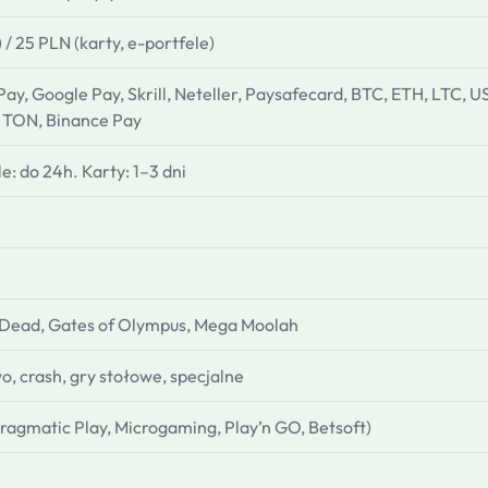
/ 25 PLN (karty, e-portfele)
Pay, Google Pay, Skrill, Neteller, Paysafecard, BTC, ETH, LTC, U
 TON, Binance Pay
e: do 24h. Karty: 1–3 dni
 Dead, Gates of Olympus, Mega Moolah
, crash, gry stołowe, specjalne
Pragmatic Play, Microgaming, Play’n GO, Betsoft)