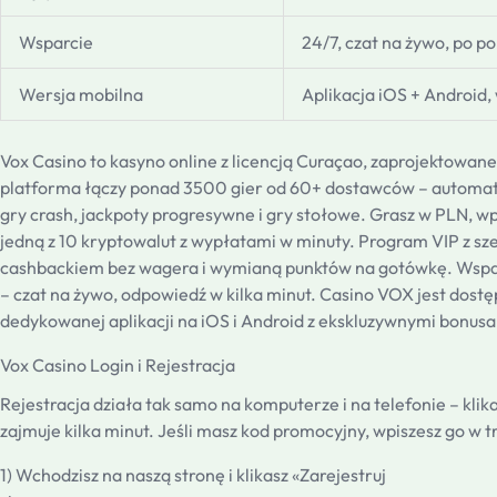
Wsparcie
24/7, czat na żywo, po po
Wersja mobilna
Aplikacja iOS + Android,
Vox Casino to kasyno online z licencją Curaçao, zaprojektowane 
platforma łączy ponad 3500 gier od 60+ dostawców – automaty
gry crash, jackpoty progresywne i gry stołowe. Grasz w PLN, wpł
jedną z 10 kryptowalut z wypłatami w minuty. Program VIP z s
cashbackiem bez wagera i wymianą punktów na gotówkę. Wsparc
– czat na żywo, odpowiedź w kilka minut. Casino VOX jest dostę
dedykowanej aplikacji na iOS i Android z ekskluzywnymi bonusa
Vox Casino Login i Rejestracja
Rejestracja działa tak samo na komputerze i na telefonie – klik
zajmuje kilka minut. Jeśli masz kod promocyjny, wpiszesz go w tr
1) Wchodzisz na naszą stronę i klikasz «Zarejestruj