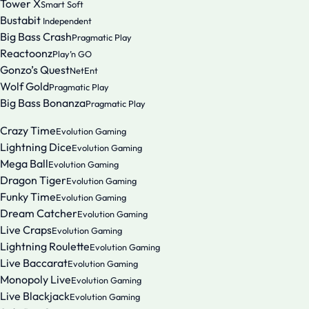
Tower X
Smart Soft
Bustabit
Independent
Big Bass Crash
Pragmatic Play
Reactoonz
Play’n GO
Gonzo’s Quest
NetEnt
Wolf Gold
Pragmatic Play
Big Bass Bonanza
Pragmatic Play
Crazy Time
Evolution Gaming
Lightning Dice
Evolution Gaming
Mega Ball
Evolution Gaming
Dragon Tiger
Evolution Gaming
Funky Time
Evolution Gaming
Dream Catcher
Evolution Gaming
Live Craps
Evolution Gaming
Lightning Roulette
Evolution Gaming
Live Baccarat
Evolution Gaming
Monopoly Live
Evolution Gaming
Live Blackjack
Evolution Gaming