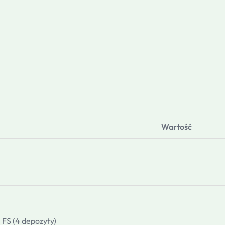
Wartość
FS (4 depozyty)