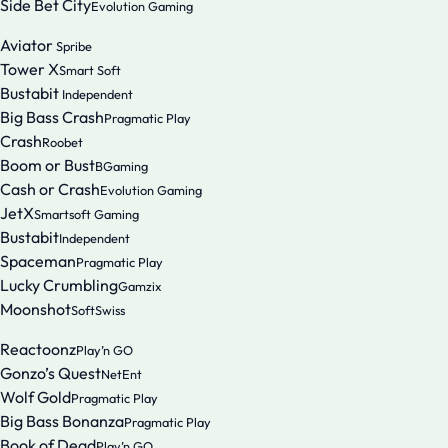
Side Bet City
Evolution Gaming
Aviator
Spribe
Tower X
Smart Soft
Bustabit
Independent
Big Bass Crash
Pragmatic Play
Crash
Roobet
Boom or Bust
BGaming
Cash or Crash
Evolution Gaming
JetX
Smartsoft Gaming
Bustabit
Independent
Spaceman
Pragmatic Play
Lucky Crumbling
Gamzix
Moonshot
SoftSwiss
Reactoonz
Play’n GO
Gonzo’s Quest
NetEnt
Wolf Gold
Pragmatic Play
Big Bass Bonanza
Pragmatic Play
Book of Dead
Play’n GO