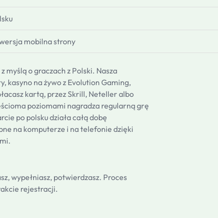
lsku
 wersja mobilna strony
z myślą o graczach z Polski. Nasza
, kasyno na żywo z Evolution Gaming,
acasz kartą, przez Skrill, Neteller albo
ześcioma poziomami nagradza regularną grę
ie po polsku działa całą dobę
pne na komputerze i na telefonie dzięki
mi.
asz, wypełniasz, potwierdzasz. Proces
akcie rejestracji.