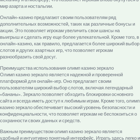
мир азарта и ностальгии.
Онлайн-казино предлагают своим пользователям ряд
дополнительных возможностей, таких как различные бонусы и
акции. Это позволяет игрокам увеличить свои шансы на
выигрыш и сделать игру еще более увлекательной. Кроме того, в
онлайн-казино, как правило, предлагается более широкий выбор
слотов и других азартных игр, что позволяет игрокам
разнообразить свой досуг.
Преимущества использования олимп казино зеркало
Олимп казино зеркало является надежной и проверенной
платформой для онлайн-игр. Оно предлагает своим
пользователям широкий выбор слотов, включая легендарный
«бананы». Зеркало позволяет обходить блокировки основного
сайта и всегда иметь доступ к любимым играм. Кроме того, олимп
казино зеркало обеспечивает высокий уровень безопасности и
конфиденциальности, что позволяет игрокам не беспокоиться о
сохранности своих данных и средств.
Важным преимуществом олимп казино зеркало является
удобный и интуитивно понятный интерфейс. Играть здесь легко и