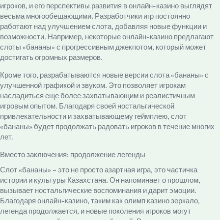
игроков, и его перспективы развития в онлайн-казино выглядят
весьма многообещающими. Разработчики игр постоянно
работают над улучшением слота, добавляя новые функции и
возможности. Например, некоторые онлайн-казино предлагают
слоты «бананы» с прогрессивным джекпотом, который может
достигать огромных размеров.
Кроме того, разрабатываются новые версии слота «бананы» с
улучшенной графикой и звуком. Это позволяет игрокам
насладиться еще более захватывающим и реалистичным
игровым опытом. Благодаря своей ностальгической
привлекательности и захватывающему геймплею, слот
«бананы» будет продолжать радовать игроков в течение многих
лет.
Вместо заключения: продолжение легенды
Слот «бананы» – это не просто азартная игра, это частичка
истории и культуры Казахстана. Он напоминает о прошлом,
вызывает ностальгические воспоминания и дарит эмоции.
Благодаря онлайн-казино, таким как олимп казино зеркало,
легенда продолжается, и новые поколения игроков могут