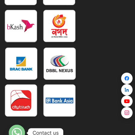
Contact us