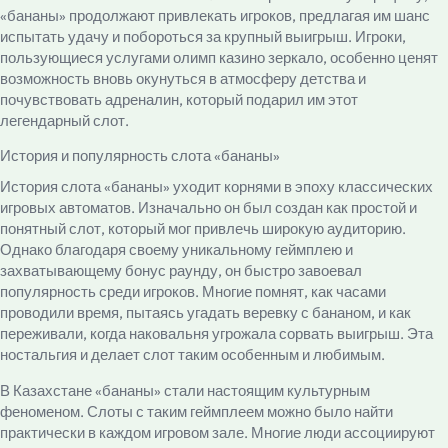
«бананы» продолжают привлекать игроков, предлагая им шанс
испытать удачу и побороться за крупный выигрыш. Игроки,
пользующиеся услугами олимп казино зеркало, особенно ценят
возможность вновь окунуться в атмосферу детства и
почувствовать адреналин, который подарил им этот
легендарный слот.
История и популярность слота «бананы»
История слота «бананы» уходит корнями в эпоху классических
игровых автоматов. Изначально он был создан как простой и
понятный слот, который мог привлечь широкую аудиторию.
Однако благодаря своему уникальному геймплею и
захватывающему бонус раунду, он быстро завоевал
популярность среди игроков. Многие помнят, как часами
проводили время, пытаясь угадать веревку с бананом, и как
переживали, когда наковальня угрожала сорвать выигрыш. Эта
ностальгия и делает слот таким особенным и любимым.
В Казахстане «бананы» стали настоящим культурным
феноменом. Слоты с таким геймплеем можно было найти
практически в каждом игровом зале. Многие люди ассоциируют