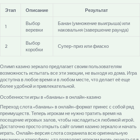
Этап
Описание
Результат
Выбор
Банан (умножение выигрыша) или
1
веревки
наковальня (завершение раунда)
Выбор
2
Супер-приз или фиаско
коробки
Олимп казино зеркало предлагает своим пользователям
возможность испытать все эти эмоции, не выходя из дома. Игра
доступна в любое время и в любом месте, что делает её еще
более удобной и привлекательной.
Особенности игры в «бананы» в онлайн-казино
Переход слота «бананы» в онлайн-формат принес с собой ряд
преимуществ. Теперь игрокам не нужно тратить время на
посещение игровых залов, чтобы насладиться любимой игрой.
Достаточно просто открыть сайт олимп казино зеркало и начать
играть. Онлайн-версия слота сохранила всю оригинальную
механику и атмосферу, что позволяет игрокам вновь окунуться в