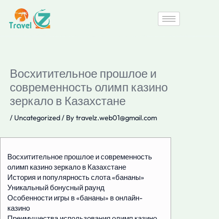
Skip
to
content
Восхитительное прошлое и
современность олимп казино
зеркало в Казахстане
/
Uncategorized
/ By
travelz.web01@gmail.com
Восхитительное прошлое и современность
олимп казино зеркало в Казахстане
История и популярность слота «бананы»
Уникальный бонусный раунд
Особенности игры в «бананы» в онлайн-
казино
Преимущества использования олимп казино