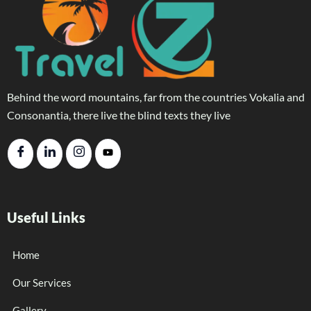
Behind the word mountains, far from the countries Vokalia and
Consonantia, there live the blind texts they live
Useful Links
Home
Our Services
Gallery