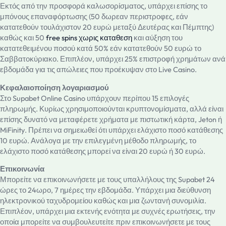
Εκτός από την προσφορά καλωσορίσματος, υπάρχει επίσης το
μπόνους επαναφόρτωσης (50 δωρεαν περιστροφες, εάν
κατατεθούν τουλάχιστον 20 ευρώ μεταξύ Δευτέρας και Πέμπτης)
καθώς και 50
free spins χωρις καταθεση
και αύξηση του
κατατεθειμένου ποσού κατά 50% εάν κατατεθούν 50 ευρώ το
Σαββατοκύριακο. Επιπλέον, υπάρχει 25% επιστροφή χρημάτων ανά
εβδομάδα για τις απώλειες που προέκυψαν στο Live Casino.
Κεφαλαιοποίηση λογαριασμού
Στο Supabet Online Casino υπάρχουν περίπου 15 επιλογές
πληρωμής. Κυρίως χρησιμοποιούνται κρυπτονομίσματα, αλλά είναι
επίσης δυνατό να μεταφέρετε χρήματα με πιστωτική κάρτα, Jeton ή
MiFinity. Πρέπει να σημειωθεί ότι υπάρχει ελάχιστο ποσό κατάθεσης
10 ευρώ. Ανάλογα με την επιλεγμένη μέθοδο πληρωμής, το
ελάχιστο ποσό κατάθεσης μπορεί να είναι 20 ευρώ ή 30 ευρώ.
Επικοινωνία
Μπορείτε να επικοινωνήσετε με τους υπαλλήλους της Supabet 24
ώρες το 24ωρο, 7 ημέρες την εβδομάδα. Υπάρχει μια διεύθυνση
ηλεκτρονικού ταχυδρομείου καθώς και μια ζωντανή συνομιλία.
Επιπλέον, υπάρχει μια εκτενής ενότητα με συχνές ερωτήσεις, την
οποία μπορείτε να συμβουλευτείτε πριν επικοινωνήσετε με τους