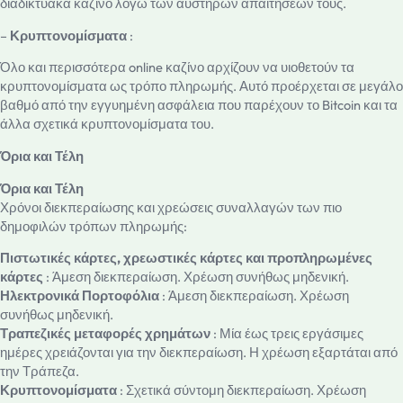
διαδικτυακά καζίνο λόγω των αυστηρών απαιτήσεών τους.
–
Κρυπτονομίσματα
:
Όλο και περισσότερα online καζίνο αρχίζουν να υιοθετούν τα
κρυπτονομίσματα ως τρόπο πληρωμής. Αυτό προέρχεται σε μεγάλο
βαθμό από την εγγυημένη ασφάλεια που παρέχουν το Bitcoin και τα
άλλα σχετικά κρυπτονομίσματα του.
Όρια και Τέλη
Όρια και Τέλη
Χρόνοι διεκπεραίωσης και χρεώσεις συναλλαγών των πιο
δημοφιλών τρόπων πληρωμής:
Πιστωτικές κάρτες, χρεωστικές κάρτες και προπληρωμένες
κάρτες
: Άμεση διεκπεραίωση. Χρέωση συνήθως μηδενική.
Ηλεκτρονικά Πορτοφόλια
: Άμεση διεκπεραίωση. Χρέωση
συνήθως μηδενική.
Τραπεζικές μεταφορές χρημάτων
: Μία έως τρεις εργάσιμες
ημέρες χρειάζονται για την διεκπεραίωση. Η χρέωση εξαρτάται από
την Τράπεζα.
Κρυπτονομίσματα
: Σχετικά σύντομη διεκπεραίωση. Χρέωση