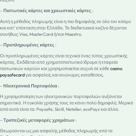
–
Πιστωτικές κάρτες και χρεωστικές κάρτες
:
Αυτή η μέθοδος πληρωμής είναι η πιο δημοφιλής σε όλο τον κόσμο
και κατ’ επέκταση στην Ελλάδα. Τα διαδικτυακά καζίνο δέχονται
συνήθως Visa, MasterCard ή/και Maestro.
–
Προπληρωμένες κάρτες
:
Οι προπληρωμένες κάρτες είναι τεχνικά ένας τύπος χρεωστικής
κάρτας. Εκδίδεται από χρηματοπιστωτικό ίδρυμα ή εταιρεία
πιστωτικών καρτών και χρησιμοποιείται συχνά σε κάθε
casino
paysafecard
για ασφαλείς και ανώνυμες καταθέσεις.
–
Ηλεκτρονικά Πορτοφόλια
:
Η χρησιμοποίηση των ηλεκτρονικών πορτοφολιών αυξάνεται
σημαντικά. Η ευκολία χρήσης τους τα κάνει πολύ δημοφιλή. Μερικά
από αυτά είναι τα: Paysafe, Skrill, Neteller, ecoPayz και άλλα.
–
Τραπεζικές μεταφορές χρημάτων
:
Θεωρούνται ως μια ασφαλής μέθοδος πληρωμής από τα