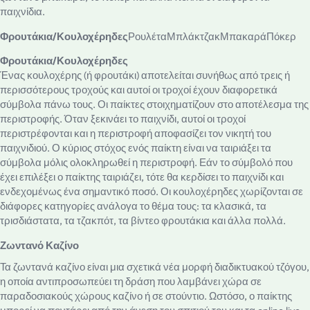
παιχνίδια.
Φρουτάκια/Κουλοχέρηδες
ΡουλέταΜπλάκτζακΜπακαράΠόκερ
Φρουτάκια/Κουλοχέρηδες
Ένας κουλοχέρης (ή φρουτάκι) αποτελείται συνήθως από τρεις ή
περισσότερους τροχούς και αυτοί οι τροχοί έχουν διαφορετικά
σύμβολα πάνω τους. Οι παίκτες στοιχηματίζουν στο αποτέλεσμα της
περιστροφής. Όταν ξεκινάει το παιχνίδι, αυτοί οι τροχοί
περιστρέφονται και η περιστροφή αποφασίζει τον νικητή του
παιχνιδιού. Ο κύριος στόχος ενός παίκτη είναι να ταιριάξει τα
σύμβολα μόλις ολοκληρωθεί η περιστροφή. Εάν το σύμβολό που
έχει επιλέξει ο παίκτης ταιριάζει, τότε θα κερδίσει το παιχνίδι και
ενδεχομένως ένα σημαντικό ποσό. Οι κουλοχέρηδες χωρίζονται σε
διάφορες κατηγορίες ανάλογα το θέμα τους: τα κλασικά, τα
τρισδιάστατα, τα τζακπότ, τα βίντεο φρουτάκια και άλλα πολλά.
Ζωντανό Καζίνο
Τα ζωντανά καζίνο είναι μια σχετικά νέα μορφή διαδικτυακού τζόγου,
η οποία αντιπροσωπεύει τη δράση που λαμβάνει χώρα σε
παραδοσιακούς χώρους καζίνο ή σε στούντιο. Ωστόσο, ο παίκτης