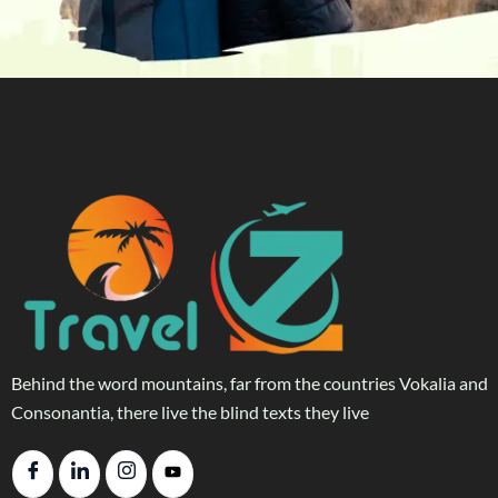
Behind the word mountains, far from the countries Vokalia and
Consonantia, there live the blind texts they live