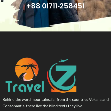
+88 01711‑258451
Behind the word mountains, far from the countries Vokalia and
Consonantia, there live the blind texts they live