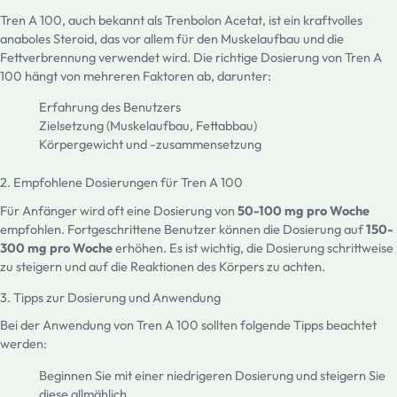
Tren A 100, auch bekannt als Trenbolon Acetat, ist ein kraftvolles
anaboles Steroid, das vor allem für den Muskelaufbau und die
Fettverbrennung verwendet wird. Die richtige Dosierung von Tren A
100 hängt von mehreren Faktoren ab, darunter:
Erfahrung des Benutzers
Zielsetzung (Muskelaufbau, Fettabbau)
Körpergewicht und -zusammensetzung
2. Empfohlene Dosierungen für Tren A 100
Für Anfänger wird oft eine Dosierung von
50-100 mg pro Woche
empfohlen. Fortgeschrittene Benutzer können die Dosierung auf
150-
300 mg pro Woche
erhöhen. Es ist wichtig, die Dosierung schrittweise
zu steigern und auf die Reaktionen des Körpers zu achten.
3. Tipps zur Dosierung und Anwendung
Bei der Anwendung von Tren A 100 sollten folgende Tipps beachtet
werden:
Beginnen Sie mit einer niedrigeren Dosierung und steigern Sie
diese allmählich.