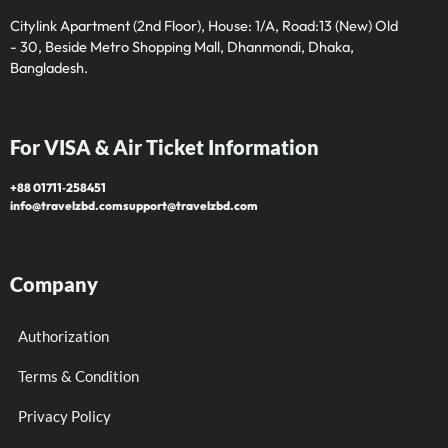
Citylink Apartment (2nd Floor), House: 1/A, Road:13 (New) Old
- 30, Beside Metro Shopping Mall, Dhanmondi, Dhaka,
Bangladesh.
For VISA & Air Ticket Information
+88 01711‑258451
info@travelzbd.com
support@travelzbd.com
Company
Authorization
Terms & Condition
Privacy Policy