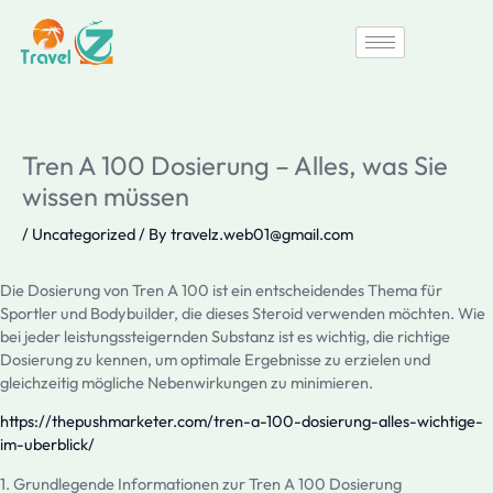
Skip
to
content
Tren A 100 Dosierung – Alles, was Sie
wissen müssen
/
Uncategorized
/ By
travelz.web01@gmail.com
Die Dosierung von Tren A 100 ist ein entscheidendes Thema für
Sportler und Bodybuilder, die dieses Steroid verwenden möchten. Wie
bei jeder leistungssteigernden Substanz ist es wichtig, die richtige
Dosierung zu kennen, um optimale Ergebnisse zu erzielen und
gleichzeitig mögliche Nebenwirkungen zu minimieren.
https://thepushmarketer.com/tren-a-100-dosierung-alles-wichtige-
im-uberblick/
1. Grundlegende Informationen zur Tren A 100 Dosierung