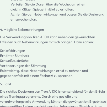
Verteilen Sie die Dosen über die Woche, um einen
gleichmäßigen Spiegel im Blut zu erhalten.
Achten Sie auf Nebenwirkungen und passen Sie die Dosierung
entsprechend an.
4. Mögliche Nebenwirkungen
Die Verwendung von Tren A 100 kann neben den gewünschten
Effekten auch Nebenwirkungen mit sich bringen. Dazu zählen:
Schlafstörungen
Erhöhter Blutdruck
Schweißausbrüche
Veränderungen der Stimmung
Es ist wichtig, diese Nebenwirkungen ernst zu nehmen und
gegebenenfalls mit einem Facharzt zu sprechen.
5. Fazit
Die richtige Dosierung von Tren A 100 ist entscheidend für den Erfolg
eines Trainingsprogramms. Durch eine gezielte und
verantwortungsvolle Anwendung können die gewünschten Ergebnisse
ohne unnötige Risiken erreicht werden. Informieren Sie sich gut und