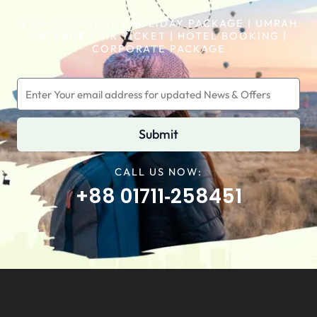
VISA ASSITANCE | HOLIDAY PACKAGE | UMRAH
PACKAGE | AIR TICKET | HOTEL BOOKING |
CORPORATE PACKAGE
Submit
CALL US NOW:
+88 01711‑258451