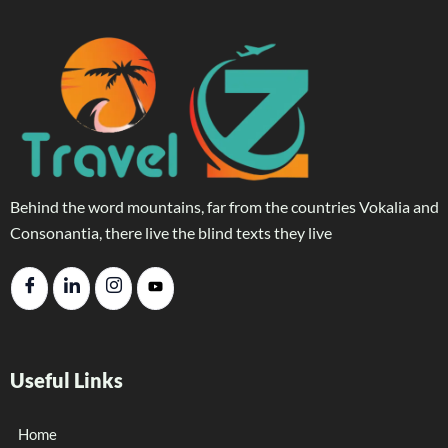
Behind the word mountains, far from the countries Vokalia and
Consonantia, there live the blind texts they live
Useful Links
Home