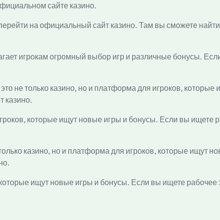
официальном сайте казино.
о перейти на официальный сайт казино. Там вы сможете най
лагает игрокам огромный выбор игр и различные бонусы. Есл
– это не только казино, но и платформа для игроков, которы
т казино.
гроков, которые ищут новые игры и бонусы. Если вы ищете ра
е только казино, но и платформа для игроков, которые ищут 
но.
 которые ищут новые игры и бонусы. Если вы ищете рабочее з