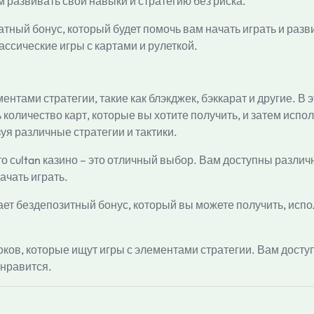
 развивать свои навыки и стратегию без риска.
тный бонус, который будет помочь вам начать играть и разви
ссические игры с картами и рулеткой.
ментами стратегии, такие как блэкджек, бэккарат и другие. В
оличество карт, которые вы хотите получить, и затем испол
уя различные стратегии и тактики.
то сultan казино – это отличный выбор. Вам доступны различ
ачать играть.
гает бездепозитный бонус, который вы можете получить, исп
роков, которые ищут игры с элементами стратегии. Вам дост
онравится.