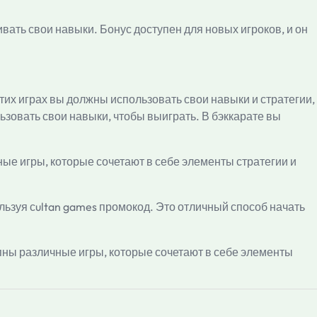
вать свои навыки. Бонус доступен для новых игроков, и он
 этих играх вы должны использовать свои навыки и стратегии,
ьзовать свои навыки, чтобы выиграть. В бэккарате вы
ные игры, которые сочетают в себе элементы стратегии и
ользуя сultan games промокод. Это отличный способ начать
упны различные игры, которые сочетают в себе элементы