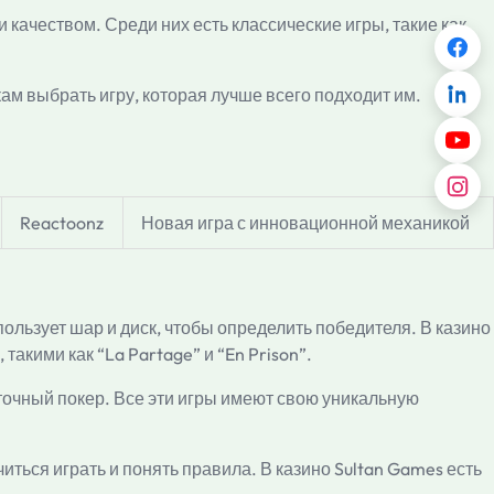
 качеством. Среди них есть классические игры, такие как
окам выбрать игру, которая лучше всего подходит им.
Reactoonz
Новая игра с инновационной механикой
пользует шар и диск, чтобы определить победителя. В казино
акими как “La Partage” и “En Prison”.
арточный покер. Все эти игры имеют свою уникальную
читься играть и понять правила. В казино Sultan Games есть