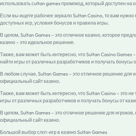
использовать сultan games промокод, который доступен на 
Если вы ищете рабочее зеркало Sultan Casino, то вам нужн
доступных игр, условия бонусов и правила игры.
В целом, Sultan Games – это отличное казино, которое пред
казино – это идеальное решение.
Также, вам может быть интересно, что Sultan Casino Games 
найти игры от различных разработчиков и получать бонусы о
В любом случае, Sultan Games – это отличное решение для и
официальный сайт казино.
Также, вам может быть интересно, что Sultan Casino – это н
игры от различных разработчиков и получать бонусы от кази
В целом, Sultan Games – это отличное решение для игроков,
официальный сайт казино.
Большой выбор слот-игр в казино Sultan Games