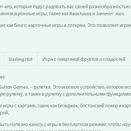
-игр, которые будут радовать вас своей разнообразностью и
 и инновационные игры, такие как Reactoonz и Jammin’ Jars.
акие как бинго, карточные игры и лотереи. Это позволяет игр
Sizzling Hot
Игра с тематикой фруктов и сладостей
mes
ultan Games, – рулетка. Это игровое устройство, которое ис
 рулетку, а также в рулетку с дополнительными функциями, т
ие игры с картами, такие как блэкджек, бостонский покер и к
грой.
 быть полезно начать с игры в бесплатном режиме, чтобы нау