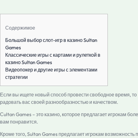
Содержимое
Большой выбор слот-игр в казино Sultan
Games
Классические игры с картами и рулеткой в
казино Sultan Games
Видеопокер и другие игры с элементами
стратегии
Если вы ищете новый способ провести свободное время, то 
радовать вас своей разнообразностью и качеством.
Сultan Games – это казино, которое предлагает игрокам более
вам понравится.
Кроме того, Sultan Games предлагает игрокам возможность 