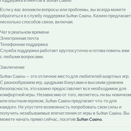
Поддержка клиентов в Sultan Casino
Если у вас возникли вопросы или проблемы, вы всегда можете
обратиться в службу поддержки Sultan Casino. Казино предлагает
несколько способов связи, включая:
Чат в реальном времени
Электронная почта
Телефонная поддержка
Служба поддержки работает круглосуточно и готова помочь вам
с любыми вопросами.
Заключение
Sultan Casino — это отличное место для любителей азартных игр.
С разнообразием игр, щедрыми бонусами и высоким уровнем
безопасности, это казино предоставляет все необходимое для
комфортной игры. Независимо от того, являетесь ли вы новичком
или опытным игроком, Sultan Casino предлагает что-то для
каждого. Не упустите возможность попробовать свои силы и
получить незабываемые впечатления от игры в Sultan Casino. Вы
можете начать прямо сейчас, посетив
Sultan Casino
.