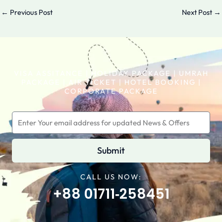
←
Previous Post
Next Post
→
VISA ASSITANCE | HOLIDAY PACKAGE | UMRAH
PACKAGE | AIR TICKET | HOTEL BOOKING |
CORPORATE PACKAGE
Submit
CALL US NOW:
+88 01711‑258451