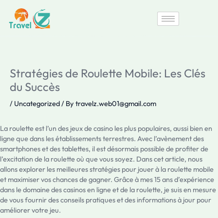
Skip
to
content
Stratégies de Roulette Mobile: Les Clés
du Succès
/
Uncategorized
/ By
travelz.web01@gmail.com
La roulette est l’un des jeux de casino les plus populaires, aussi bien en
ligne que dans les établissements terrestres. Avec l’avènement des
smartphones et des tablettes, il est désormais possible de profiter de
l’excitation de la roulette où que vous soyez. Dans cet article, nous
allons explorer les meilleures stratégies pour jouer à la roulette
mobile
et maximiser vos chances de gagner. Grâce à mes 15 ans d’expérience
dans le domaine des casinos en ligne et de la roulette, je suis en mesure
de vous fournir des conseils pratiques et des informations à jour pour
améliorer votre jeu.