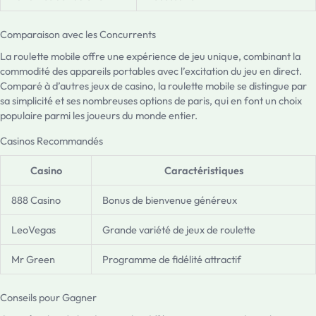
Comparaison avec les Concurrents
La roulette mobile offre une expérience de jeu unique, combinant la
commodité des appareils portables avec l’excitation du jeu en direct.
Comparé à d’autres jeux de casino, la roulette mobile se distingue par
sa simplicité et ses nombreuses options de paris, qui en font un choix
populaire parmi les joueurs du monde entier.
Casinos Recommandés
Casino
Caractéristiques
888 Casino
Bonus de bienvenue généreux
LeoVegas
Grande variété de jeux de roulette
Mr Green
Programme de fidélité attractif
Conseils pour Gagner