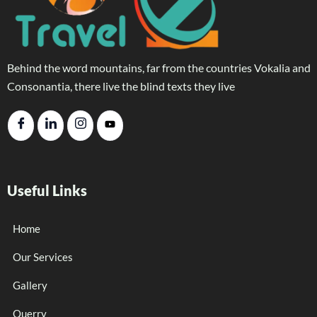
Behind the word mountains, far from the countries Vokalia and
Consonantia, there live the blind texts they live
Useful Links
Home
Our Services
Gallery
Querry