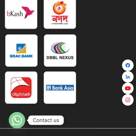
Contact us