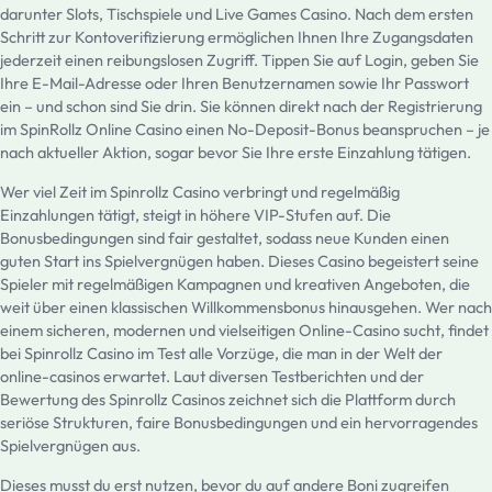
darunter Slots, Tischspiele und Live Games Casino. Nach dem ersten
Schritt zur Kontoverifizierung ermöglichen Ihnen Ihre Zugangsdaten
jederzeit einen reibungslosen Zugriff. Tippen Sie auf Login, geben Sie
Ihre E-Mail-Adresse oder Ihren Benutzernamen sowie Ihr Passwort
ein – und schon sind Sie drin. Sie können direkt nach der Registrierung
im SpinRollz Online Casino einen No-Deposit-Bonus beanspruchen – je
nach aktueller Aktion, sogar bevor Sie Ihre erste Einzahlung tätigen.
Wer viel Zeit im Spinrollz Casino verbringt und regelmäßig
Einzahlungen tätigt, steigt in höhere VIP-Stufen auf. Die
Bonusbedingungen sind fair gestaltet, sodass neue Kunden einen
guten Start ins Spielvergnügen haben. Dieses Casino begeistert seine
Spieler mit regelmäßigen Kampagnen und kreativen Angeboten, die
weit über einen klassischen Willkommensbonus hinausgehen. Wer nach
einem sicheren, modernen und vielseitigen Online-Casino sucht, findet
bei Spinrollz Casino im Test alle Vorzüge, die man in der Welt der
online-casinos erwartet. Laut diversen Testberichten und der
Bewertung des Spinrollz Casinos zeichnet sich die Plattform durch
seriöse Strukturen, faire Bonusbedingungen und ein hervorragendes
Spielvergnügen aus.
Dieses musst du erst nutzen, bevor du auf andere Boni zugreifen