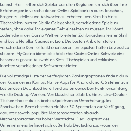
kannst. Hier treffen sich Spieler aus allen Regionen, um sich über ihre
Erfahrungen in verschiedenen Online Spielbanken auszutauschen,
Fragen zu stellen und Antworten zu erhalten. Von Slots bis hin zu
Tischspielen, nutzen Sie die Gelegenheit, verschiedene Spiele zu
testen, ohne dabei Ihr eigenes Geld einsetzen zu müssen. Ihr könnt
zudem die in der Casino Welt verbreiteten Zahlungsdienstleister Skrill
und beste Neteller Casinos nutzen. Die besten Anbieter stellen
verschiedene Kontrollfunktionen bereit, um Spielverhalten bewusst zu
steuern. MyCasino bietet als etabliertes Casino Online Schweiz eine
besonders grosse Auswahl an Slots, Tischspielen und exklusiven
Inhalten verschiedener Softwareanbieter.
Die vollständige Liste der verfügbaren Zahlungsoptionen findest du in
der Kasse deines Kontos. Native Apps für Android und iOS stehen zum
kostenlosen Download bereit und bieten denselben Funktionsumfang
wie die Desktop-Version. Von klassischen Slots bis hin zu Live-Dealer-
Tischen findest du ein breites Spektrum an Unterhaltung. Im
Sportwetten-Bereich stehen dir über 30 Sportarten zur Verfügung,
darunter sowohl populäre Massensportarten als auch
Nischensportarten mit hoher Wettdichte. Der Hauptsitz des
Unternehmens befindet sich außerhalb Deutschlands, wobei der