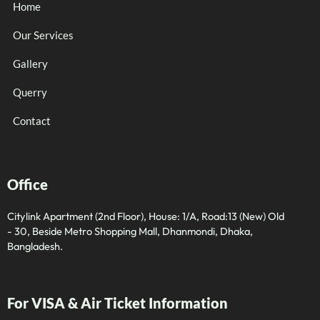
Home
Our Services
Gallery
Querry
Contact
Office
Citylink Apartment (2nd Floor), House: 1/A, Road:13 (New) Old
- 30, Beside Metro Shopping Mall, Dhanmondi, Dhaka,
Bangladesh.
For VISA & Air Ticket Information