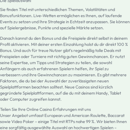
Die Spielauswahl
Sie finden Titel mit unterschiedlichen Themen, Volatilitäten und
Bonusfunktionen. Live-Wetten ermöglichen es Ihnen, auf laufende
Events zu setzen und Ihre Strategie in Echtzeit anzupassen. Sie können
auf Spielergebnisse, Punkte und spezielle Märkte setzen.
Danach kannst du den Bonus und die Freispiele direkt selbst in deinem
Profil aktivieren. Mit deiner ersten Einzahlung holst du dir direkt 100 %
Bonus. Und auch für treue Nutzer gibt’s regelmäßig tolle Deals mit
Freispielen oder Turniere mit richtig guten Gewinnchancen. Er nutzt
seine Expertise, um Tipps und Strategien zu teilen, die sowohl
Anfängern als auch erfahrenen Spielern helfen, ihr Spiel zu
verbessern und ihre Gewinnchancen zu maximieren. Es gibt mehrere
Faktoren, die du bei der Auswahl der zuverlässigsten neuen
Spielplattformen beachten solltest. Neue Casinos sind kürzlich
gegründete Spielplattformen, auf die du mit deinem Handy, Tablet
oder Computer zugreifen kannst.
Teilen Sie Ihre Online Casino Erfahrungen mit uns
Unser Angebot umfasst European und American Roulette, Baccarat
sowie Video Poker – einige Titel mit RTPs nahe 99 %. Wir bieten Ihnen
eine sorgfältig ausgewählte Auswahl an hochwertigen Spielen –