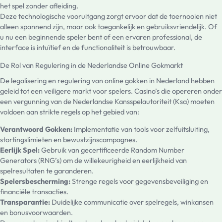
het spel zonder afleiding.
Deze technologische vooruitgang zorgt ervoor dat de toernooien niet
alleen spannend zijn, maar ook toegankelijk en gebruiksvriendelijk. Of
u nu een beginnende speler bent of een ervaren professional, de
interface is intuïtief en de functionaliteit is betrouwbaar.
De Rol van Regulering in de Nederlandse Online Gokmarkt
De legalisering en regulering van online gokken in Nederland hebben
geleid tot een veiligere markt voor spelers. Casino’s die opereren onder
een vergunning van de Nederlandse Kansspelautoriteit (Ksa) moeten
voldoen aan strikte regels op het gebied van:
Verantwoord Gokken:
Implementatie van tools voor zelfuitsluiting,
stortingslimieten en bewustzijnscampagnes.
Eerlijk Spel:
Gebruik van gecertificeerde Random Number
Generators (RNG’s) om de willekeurigheid en eerlijkheid van
spelresultaten te garanderen.
Spelersbescherming:
Strenge regels voor gegevensbeveiliging en
financiële transacties.
Transparantie:
Duidelijke communicatie over spelregels, winkansen
en bonusvoorwaarden.