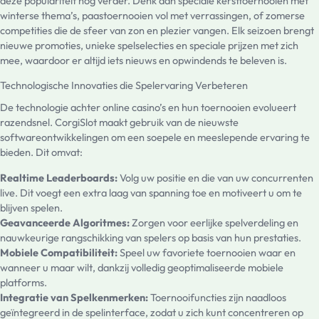
deze populariteit nog verder. Denk aan speciale kersttoernooien met
winterse thema’s, paastoernooien vol met verrassingen, of zomerse
competities die de sfeer van zon en plezier vangen. Elk seizoen brengt
nieuwe promoties, unieke spelselecties en speciale prijzen met zich
mee, waardoor er altijd iets nieuws en opwindends te beleven is.
Technologische Innovaties die Spelervaring Verbeteren
De technologie achter online casino’s en hun toernooien evolueert
razendsnel. CorgiSlot maakt gebruik van de nieuwste
softwareontwikkelingen om een soepele en meeslepende ervaring te
bieden. Dit omvat:
Realtime Leaderboards:
Volg uw positie en die van uw concurrenten
live. Dit voegt een extra laag van spanning toe en motiveert u om te
blijven spelen.
Geavanceerde Algoritmes:
Zorgen voor eerlijke spelverdeling en
nauwkeurige rangschikking van spelers op basis van hun prestaties.
Mobiele Compatibiliteit:
Speel uw favoriete toernooien waar en
wanneer u maar wilt, dankzij volledig geoptimaliseerde mobiele
platforms.
Integratie van Spelkenmerken:
Toernooifuncties zijn naadloos
geïntegreerd in de spelinterface, zodat u zich kunt concentreren op