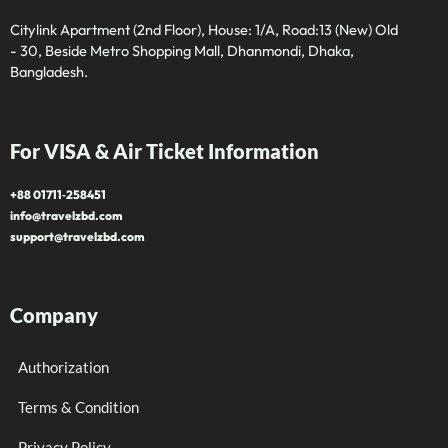
Citylink Apartment (2nd Floor), House: 1/A, Road:13 (New) Old
- 30, Beside Metro Shopping Mall, Dhanmondi, Dhaka,
Bangladesh.
For VISA & Air Ticket Information
+88 01711‑258451
info@travelzbd.com
support@travelzbd.com
Company
Authorization
Terms & Condition
Privacy Policy