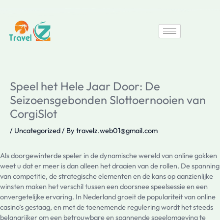
Skip
to
content
Speel het Hele Jaar Door: De
Seizoensgebonden Slottoernooien van
CorgiSlot
/
Uncategorized
/ By
travelz.web01@gmail.com
Als doorgewinterde speler in de dynamische wereld van online gokken
weet u dat er meer is dan alleen het draaien van de rollen. De spanning
van competitie, de strategische elementen en de kans op aanzienlijke
winsten maken het verschil tussen een doorsnee speelsessie en een
onvergetelijke ervaring. In Nederland groeit de populariteit van online
casino’s gestaag, en met de toenemende regulering wordt het steeds
belangrijker om een betrouwbare en spannende speelomgeving te