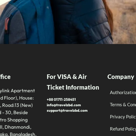
fice
For VISA & Air
Company
Ticket Information
tylink Apartment
Authorizatio
d Floor), House:
+88 01711‑258451
Terms & Cond
, Road:13 (New)
info@travelzbd.com
support@travelzbd.com
 - 30, Beside
Privacy Poli
tro Shopping
ll, Dhanmondi,
Refund Polic
aka, Bangladesh.