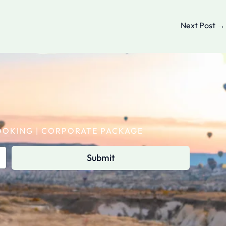
Next Post
→
 BOOKING | CORPORATE PACKAGE
Submit