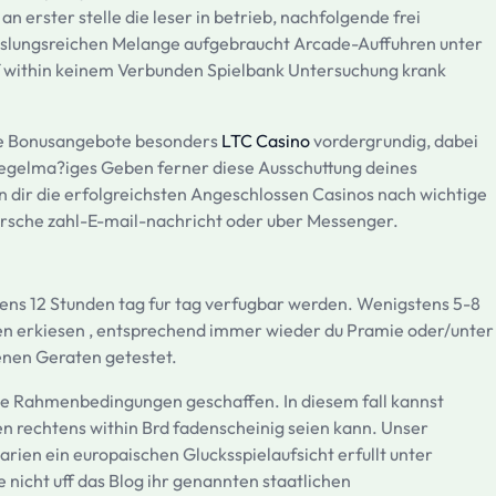
 erster stelle die leser in betrieb, nachfolgende frei
hslungsreichen Melange aufgebraucht Arcade-Auffuhren unter
f within keinem Verbunden Spielbank Untersuchung krank
ige Bonusangebote besonders
LTC Casino
vordergrundig, dabei
regelma?iges Geben ferner diese Ausschuttung deines
 dir die erfolgreichsten Angeschlossen Casinos nach wichtige
ersche zahl-E-mail-nachricht oder uber Messenger.
tens 12 Stunden tag fur tag verfugbar werden. Wenigstens 5-8
en erkiesen , entsprechend immer wieder du Pramie oder/unter
enen Geraten getestet.
che Rahmenbedingungen geschaffen. In diesem fall kannst
en rechtens within Brd fadenscheinig seien kann. Unser
rien ein europaischen Glucksspielaufsicht erfullt unter
nicht uff das Blog ihr genannten staatlichen