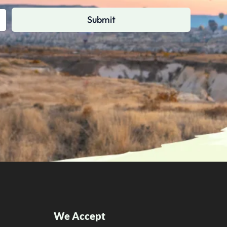
Submit
We Accept