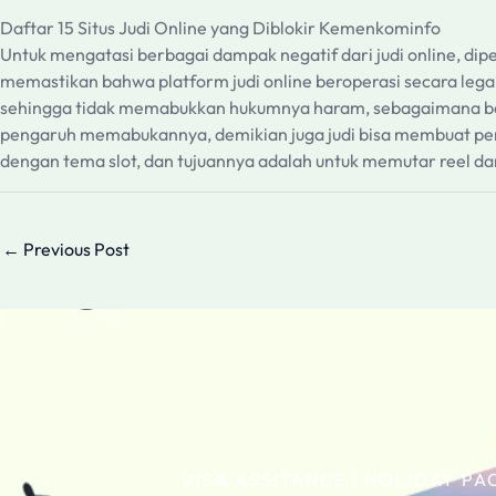
Daftar 15 Situs Judi Online yang Diblokir Kemenkominfo
Untuk mengatasi berbagai dampak negatif dari judi online, dip
memastikan bahwa platform judi online beroperasi secara leg
sehingga tidak memabukkan hukumnya haram, sebagaimana be
pengaruh memabukannya, demikian juga judi bisa membuat pema
dengan tema slot, dan tujuannya adalah untuk memutar reel d
←
Previous Post
VISA ASSITANCE | HOLIDAY PA