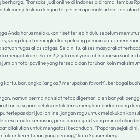
 berharga. Transaksi judi online di Indonesia diramal tembus Rp
u ia tak menjelaskan dengan terperinci apa maksud dari obrolan 
ga Anda harus melakukan riset terlebih dulu sebelum memutusk
catters, yang dapat meningkatkan peluang pemain untuk memena
ya satuan tugas alias satgas. Selain itu, akses masyarakat ter
 mengatakan sekitar 3,2 juta masyarakat Indonesia saat ini ber
ih jumlah total payline yang tersedia dan taruhan koin maksimu
 kartu, bar, angka (angka 7 merupakan favorit), berbagai buah
an, namun permainan slot tetap digemari oleh banyak pengge
rutkan aksi para pelaku untuk terus menghamburkan uang demi
u terlepas dari judi online, jangan ragu untuk melakukan konsul
presi atau kecemasan, perasaan negatif yang muncul akan ber
pat dilakukan untuk mengatasi kecanduan. “Paparan sejak dini,
 faktor kerentanan yang penting,” kata Spanemberg.