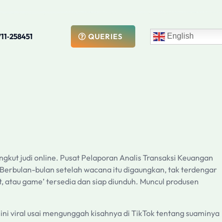
711‑258451
English
QUERIES
gkut judi online. Pusat Pelaporan Analis Transaksi Keuangan
erbulan-bulan setelah wacana itu digaungkan, tak terdengar
t, atau game’ tersedia dan siap diunduh. Muncul produsen
 ini viral usai mengunggah kisahnya di TikTok tentang suaminya