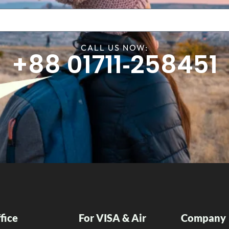
CALL US NOW:
+88 01711‑258451
fice
For VISA & Air
Company