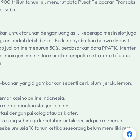
 900 triliun tahun ini, menurut data Pusat Pelaporan Transaksi
tersebut.
an untuk taruhan dengan uang asli. Neberapa mesin slot juga
ngkan hadiah lebih besar. Budi menyebutkan bahwa deposit
hadap judi online menurun 50%, berdasarkan data PPATK. Menteri
main judi online. Ini mungkin tampak kontra-intuitif untuk
m.
-buahan yang digambarkan seperti ceri, plum, jeruk, lemon,
mar kasino online Indonesia.
 memenangkan slot judi online.
tasi dengan psikolog atau psikiater.
kurang sehingga kebutuhan untuk berjudi pun menurun.
 sebelum usia 18 tahun ketika seseorang belum memiliki rem