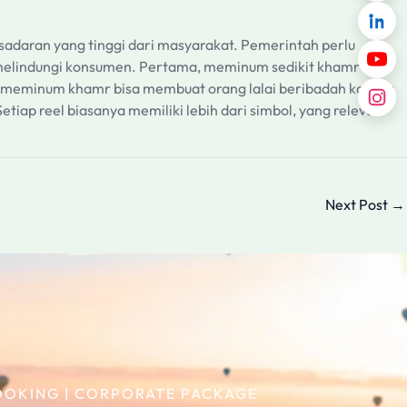
kesadaran yang tinggi dari masyarakat. Pemerintah perlu
n melindungi konsumen. Pertama, meminum sedikit khamr
meminum khamr bisa membuat orang lalai beribadah karena
ap reel biasanya memiliki lebih dari simbol, yang relevan
Next Post
→
 BOOKING | CORPORATE PACKAGE