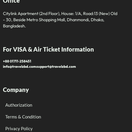
Office
Citylink Apartment (2nd Floor), House: 1/A, Road:13 (New) Old
- 30, Beside Metro Shopping Mall, Dhanmondi, Dhaka,
Bangladesh.
For VISA & Air Ticket Information
+88 01711‑258451
info@travelzbd.com
support@travelzbd.com
Company
Authorization
Terms & Condition
Privacy Policy