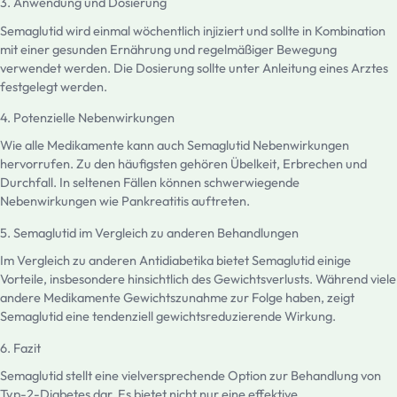
3. Anwendung und Dosierung
Semaglutid wird einmal wöchentlich injiziert und sollte in Kombination
mit einer gesunden Ernährung und regelmäßiger Bewegung
verwendet werden. Die Dosierung sollte unter Anleitung eines Arztes
festgelegt werden.
4. Potenzielle Nebenwirkungen
Wie alle Medikamente kann auch Semaglutid Nebenwirkungen
hervorrufen. Zu den häufigsten gehören Übelkeit, Erbrechen und
Durchfall. In seltenen Fällen können schwerwiegende
Nebenwirkungen wie Pankreatitis auftreten.
5. Semaglutid im Vergleich zu anderen Behandlungen
Im Vergleich zu anderen Antidiabetika bietet Semaglutid einige
Vorteile, insbesondere hinsichtlich des Gewichtsverlusts. Während viele
andere Medikamente Gewichtszunahme zur Folge haben, zeigt
Semaglutid eine tendenziell gewichtsreduzierende Wirkung.
6. Fazit
Semaglutid stellt eine vielversprechende Option zur Behandlung von
Typ-2-Diabetes dar. Es bietet nicht nur eine effektive