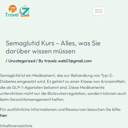
Skip
to
content
Semaglutid Kurs – Alles, was Sie
darüber wissen müssen
/
Uncategorized
/ By
travelz.web01@gmail.com
Semaglutid ist ein Medikament, das zur Behandlung von Typ-2-
Diabetes eingesetzt wird. Es gehört zu einer Klasse von Arzneimitteln,
die als GLP-1-Agonisten bekannt sind. Diese Medikamente
unterstützen nicht nur die Blutzuckerregulation, sondern können auch
beim Gewichtsmanagement helfen.
Für ausführliche Informationen und Ressourcen besuchen Sie bitte:
hier
.
Inhaltsverzeichnis