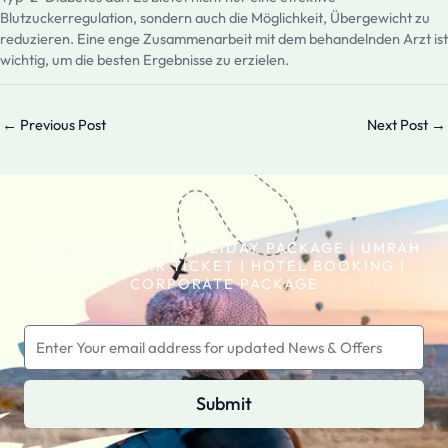
Blutzuckerregulation, sondern auch die Möglichkeit, Übergewicht zu
reduzieren. Eine enge Zusammenarbeit mit dem behandelnden Arzt ist
wichtig, um die besten Ergebnisse zu erzielen.
←
Previous Post
Next Post
→
VISA ASSITANCE | HOLIDAY PACKAGE | UMRAH
PACKAGE | AIR TICKET | HOTEL BOOKING |
CORPORATE PACKAGE
Submit