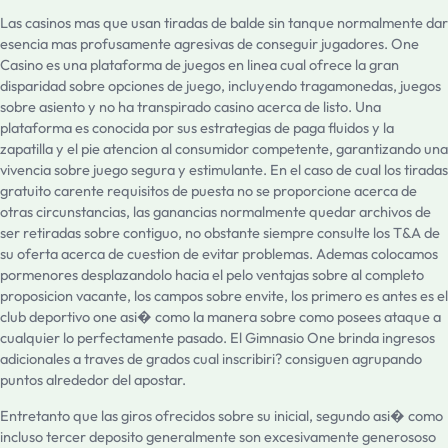
Las casinos mas que usan tiradas de balde sin tanque normalmente dar
esencia mas profusamente agresivas de conseguir jugadores. One
Casino es una plataforma de juegos en linea cual ofrece la gran
disparidad sobre opciones de juego, incluyendo tragamonedas, juegos
sobre asiento y no ha transpirado casino acerca de listo. Una
plataforma es conocida por sus estrategias de paga fluidos y la
zapatilla y el pie atencion al consumidor competente, garantizando una
vivencia sobre juego segura y estimulante. En el caso de cual los tiradas
gratuito carente requisitos de puesta no se proporcione acerca de
otras circunstancias, las ganancias normalmente quedar archivos de
ser retiradas sobre contiguo, no obstante siempre consulte los T&A de
su oferta acerca de cuestion de evitar problemas. Ademas colocamos
pormenores desplazandolo hacia el pelo ventajas sobre al completo
proposicion vacante, los campos sobre envite, los primero es antes es el
club deportivo one asi� como la manera sobre como posees ataque a
cualquier lo perfectamente pasado. El Gimnasio One brinda ingresos
adicionales a traves de grados cual inscribiri? consiguen agrupando
puntos alrededor del apostar.
Entretanto que las giros ofrecidos sobre su inicial, segundo asi� como
incluso tercer deposito generalmente son excesivamente generososo