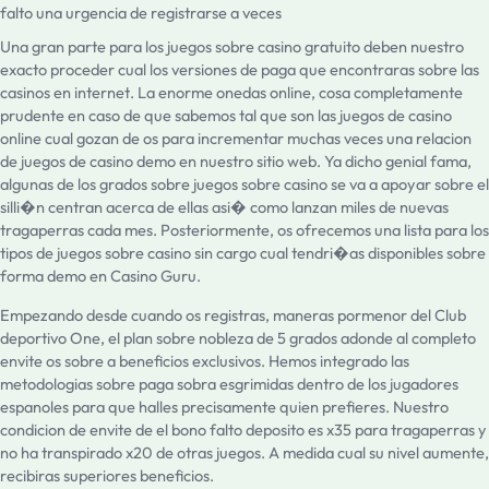
falto una urgencia de registrarse a veces
Una gran parte para los juegos sobre casino gratuito deben nuestro
exacto proceder cual los versiones de paga que encontraras sobre las
casinos en internet. La enorme onedas online, cosa completamente
prudente en caso de que sabemos tal que son las juegos de casino
online cual gozan de os para incrementar muchas veces una relacion
de juegos de casino demo en nuestro sitio web. Ya dicho genial fama,
algunas de los grados sobre juegos sobre casino se va a apoyar sobre el
silli�n centran acerca de ellas asi� como lanzan miles de nuevas
tragaperras cada mes. Posteriormente, os ofrecemos una lista para los
tipos de juegos sobre casino sin cargo cual tendri�as disponibles sobre
forma demo en Casino Guru.
Empezando desde cuando os registras, maneras pormenor del Club
deportivo One, el plan sobre nobleza de 5 grados adonde al completo
envite os sobre a beneficios exclusivos. Hemos integrado las
metodologias sobre paga sobra esgrimidas dentro de los jugadores
espanoles para que halles precisamente quien prefieres. Nuestro
condicion de envite de el bono falto deposito es x35 para tragaperras y
no ha transpirado x20 de otras juegos. A medida cual su nivel aumente,
recibiras superiores beneficios.