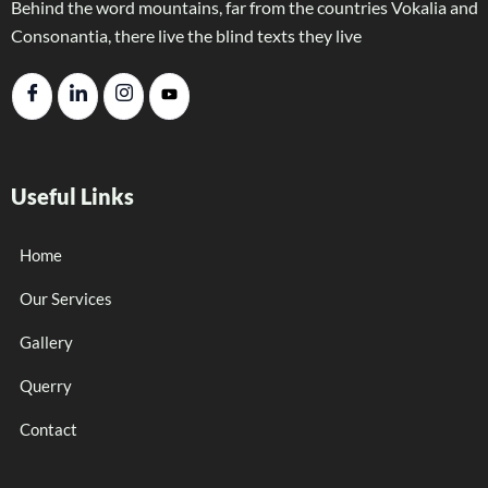
Behind the word mountains, far from the countries Vokalia and
Consonantia, there live the blind texts they live
Useful Links
Home
Our Services
Gallery
Querry
Contact