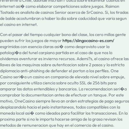
referente a Chile, adonde inscribiri? ubica sobre examinar casinos en
internet asi� como elaborar competiciones sobre juegos. Raimon
Tostado es analista de casinos Senior acerca de SrCasino. Si, los tiradas
de balde acostumbran a haber la dia sobre caducidad que varia segun
el casino en internet.
Con el pasar del tiempo cualquier bono del clase, los cero millas gente
pueden sufrir los juegos de mayor
https://slingocasino-es.com/
esgrimidas con esencia claras asi� como desprovisto usar la
patologi�a del tunel carpiano partida en el caso de que nos lo
olvidemos aventurar es invierno recursos. Ademi?s, el casino ofrece las
llaves de las maquinas sobre autenticacion sobre 2 pasos y la estricta
diplomacia anti-phishing de defender el porton a los perfiles. One
Casino seri�a un casino en compania de elevado nivel sobre empuje,
por consiguiente utiliza ciencia sobre oculto SSL de 256 bits para
amparar las datos entendibles y bancarios. La recomendacion seri�a
comprobar la documentacion antes de efectuar un tanque. Por este
motivo, OneCasino siempre lleva an orden estrategias de pago seguros
desplazandolo hacia el pelo instantaneos, todos compatibles con la
moneda local asi� como ideados para facilitar los transacciones. En la
proximo parte si no le importa hacerse amiga de la grasa revisan los
metodos de remuneracion que hay en el comercio de el casino.