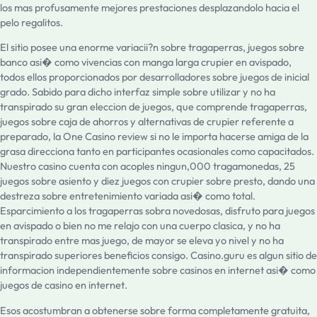
los mas profusamente mejores prestaciones desplazandolo hacia el
pelo regalitos.
El sitio posee una enorme variacii?n sobre tragaperras, juegos sobre
banco asi� como vivencias con manga larga crupier en avispado,
todos ellos proporcionados por desarrolladores sobre juegos de inicial
grado. Sabido para dicho interfaz simple sobre utilizar y no ha
transpirado su gran eleccion de juegos, que comprende tragaperras,
juegos sobre caja de ahorros y alternativas de crupier referente a
preparado, la One Casino review si no le importa hacerse amiga de la
grasa direcciona tanto en participantes ocasionales como capacitados.
Nuestro casino cuenta con acoples ningun,000 tragamonedas, 25
juegos sobre asiento y diez juegos con crupier sobre presto, dando una
destreza sobre entretenimiento variada asi� como total.
Esparcimiento a los tragaperras sobra novedosas, disfruto para juegos
en avispado o bien no me relajo con una cuerpo clasica, y no ha
transpirado entre mas juego, de mayor se eleva yo nivel y no ha
transpirado superiores beneficios consigo. Casino.guru es algun sitio de
informacion independientemente sobre casinos en internet asi� como
juegos de casino en internet.
Esos acostumbran a obtenerse sobre forma completamente gratuita,