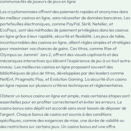
communautés de joueurs de jeux en ligne
Les cryptomonnaies offrent des paiements rapides et anonymes dans
les meilleur casinos en ligne, sans nécessiter de données bancaires. Les
portefeuilles électroniques, comme PayPal, Skrill, Neteller, et
EcoPayz, sont des méthodes de paiement privilégiées dans les casinos
en ligne grâce à leur rapidité, sécurité et flexibilité. Les jeux de table,
incontournables des casinos en ligne, allient règles simples et stratégies
pour maximiser vos chances de gains. Ces titres, comme Rise of
Olympus ou Jammin’ Jars 2, offrent des visuels captivants et des
mécaniques interactives qui élèvent l’expérience de jeu à un tout autre
niveau. Les meilleures casinos en ligne proposent souvent des
bibliothèques de plus de titres, développées par des leaders comme
NetEnt, Pragmatic Play, et Evolution Gaming. La sécurité d’un casino
en ligne repose sur plusieurs critères techniques et réglementaires.
Obtenir un bonus casino en ligne est simple, mais certaines étapes sont
essentielles pour en profiter correctement et éviter les erreurs. Le
casino bonus sans dépôt est accordé sans avoir besoin de déposer de
l’argent. Chaque bonus de casino est soumis à des conditions
spécifiques, comme des exigences de mise, une durée de validité ou
des restrictions sur certains jeux. Un casino bonus est une offre