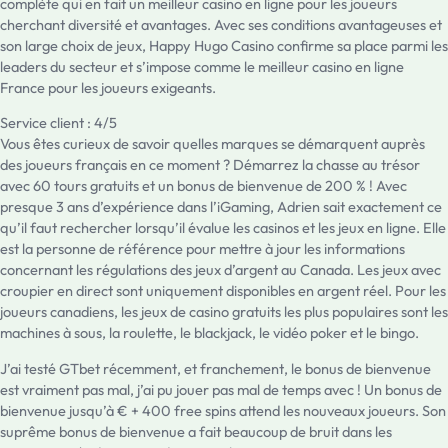
complète qui en fait un meilleur casino en ligne pour les joueurs
cherchant diversité et avantages. Avec ses conditions avantageuses et
son large choix de jeux, Happy Hugo Casino confirme sa place parmi les
leaders du secteur et s’impose comme le meilleur casino en ligne
France pour les joueurs exigeants.
Service client : 4/5
Vous êtes curieux de savoir quelles marques se démarquent auprès
des joueurs français en ce moment ? Démarrez la chasse au trésor
avec 60 tours gratuits et un bonus de bienvenue de 200 % ! Avec
presque 3 ans d’expérience dans l’iGaming, Adrien sait exactement ce
qu’il faut rechercher lorsqu’il évalue les casinos et les jeux en ligne. Elle
est la personne de référence pour mettre à jour les informations
concernant les régulations des jeux d’argent au Canada. Les jeux avec
croupier en direct sont uniquement disponibles en argent réel. Pour les
joueurs canadiens, les jeux de casino gratuits les plus populaires sont les
machines à sous, la roulette, le blackjack, le vidéo poker et le bingo.
J’ai testé GTbet récemment, et franchement, le bonus de bienvenue
est vraiment pas mal, j’ai pu jouer pas mal de temps avec ! Un bonus de
bienvenue jusqu’à € + 400 free spins attend les nouveaux joueurs. Son
suprême bonus de bienvenue a fait beaucoup de bruit dans les