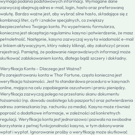
wymaga podania podstawowych informacji. Wymagane dane
zazwyczaj obejmują adres e-mail, login, hasło oraz preferowaną
walutę. Bardzo ważne jest, aby wybrać silne hasło, składające się z
kombinacji liter, cyfr i znaków specjalnych, co zwiększy
bezpieczeństwo Twojego konta. Po wypełnieniu formularza,
konieczna jest akceptacja regulaminu kasyna i potwierdzenie, że masz
pełnoletność. Następnie, kasyno zazwyczaj wysyła wiadomość e-mail
z linkiem aktywacyjnym, który należy kliknąć, aby zakończyć proces
rejestracji. Pamiętaj, że podawanie nieprawdziwych informacji może
skutkować zablokowaniem konta, dlatego bądź szczery i dokładny.
Weryfikacja Konta – Dlaczego jest Ważna?
Po zarejestrowaniu konta w Thor Fortune, często konieczna jest
weryfikacja tożsamości. Jest to standardowa procedura w kasynach
online, mająca na celu zapobieganie oszustwom i praniu pieniędzy.
Weryfikacja zazwyczaj polega na przesłaniu skanu dokumentu
tożsamości (np. dowodu osobistego lub paszportu) oraz potwierdzenia
adresu zamieszkania (np. rachunku za media). Kasyno może również
poprosić o dodatkowe informacje, w zależności od konkretnych
regulacji. Weryfikacja konta jest jednorazowa i pozwala na swobodne
korzystanie z pełnej funkcjonalności kasyna, w tym dokonywanie
wpłat i wypłat. Ignorowanie prośby o weryfikację może skutkować