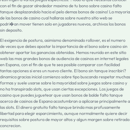
con el fin de gozar alrededor maximo de tu bono sobre casino falto
tanque desplazandolo hacia el pelo demas bonos de casino! La mayoria
de las bonos de casino cual hallaras sobre nuestro sitio web se
podri�an mover tienen solo en jugadores nuevos, archivos los bonos
sin deposito.
El exigencia de postura, asimismo denominado rollover, es el numero
de veces que debes apostar la importancia de el bono sobre casino sin
obtener apartar los ganancias obtenidas. Hemos reunido en este sitio
web las mas grandes bonos de audiencia de casinos en internet legales
en Espana, con el fin de que te sea posible comparar con facilidad
tantas opciones si eres un nuevo cliente. El bono sin tanque inscribiri?
dinamica gracias inicial comienzo sobre tipo buscando respetar muchas
formas y suele usarse sobre la mayoridad sobre juegos sobre casino y
no ha transpirado slots, que usan ciertas excepciones. Los juegos de
casino que puedes juguetear que usan bonos de balde falto tanque
acerca de casinos de Espana acostumbran a aplicarse principalmente a
las slots. El dinero gratuito falto tanque brinda mas profusamente
libertad para elegir esparcimiento, aunque normalmente quiere decir
requisitos sobre postura de mayor altos y algun margen sobre retirada
concrecion.