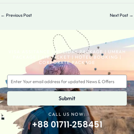
←
Previous Post
Next Post
→
VISA ASSITANCE | HOLIDAY PACKAGE | UMRAH
PACKAGE | AIR TICKET | HOTEL BOOKING |
CORPORATE PACKAGE
Submit
CALL US NOW:
+88 01711‑258451