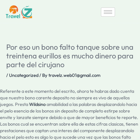
Skip
to
content
Por eso un bono falto tanque sobre una
treintena eurillos es mucho dinero para
parte del cirujano
/
Uncategorized
/ By
travelz.web01@gmail.com
Referente a este momento del escrito, ahora te habras dado cuenta
que nuestro bono carente deposito no siempre es vivo de aquellos
juegos. Presta
Wildsino
amabilidad a las palabras desplazandolo hacia
el pelo esencia de los bonos sin deposito de completo estirpe sobre
envite y lanzate siempre debido a que de mayor beneficios te reporte.
Los bonos cual se encuentran sobre ella de estas cifras clasicas, tienen
prestaciones que captan una interes del componente desplazandolo
hacia el pelo esto es algo lo que sucede una vez que las bonos falto