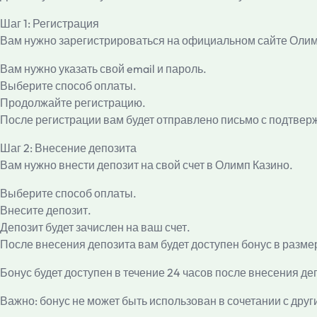
Шаг 1: Регистрация
Вам нужно зарегистрироваться на официальном сайте Олимп
Вам нужно указать свой email и пароль.
Выберите способ оплаты.
Продолжайте регистрацию.
После регистрации вам будет отправлено письмо с подтвер
Шаг 2: Внесение депозита
Вам нужно внести депозит на свой счет в Олимп Казино.
Выберите способ оплаты.
Внесите депозит.
Депозит будет зачислен на ваш счет.
После внесения депозита вам будет доступен бонус в разме
Бонус будет доступен в течение 24 часов после внесения де
Важно: бонус не может быть использован в сочетании с дру