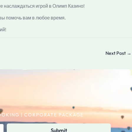
ете наслаждаться игрой в Олимп Казино!
вы помочь вам в любое время.
ий!
Next Post
→
 BOOKING | CORPORATE PACKAGE
Submit