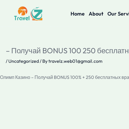
Skip
to
Home
About
Our Serv
content
– Получай BONUS 100 250 бесплат
/
Uncategorized
/ By
travelz.web01@gmail.com
Олимп Казино – Получай BONUS 100% + 250 бесплатных вр