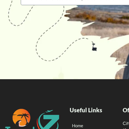
Useful Links
Of
Ci
Home