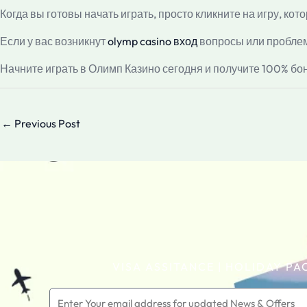
Когда вы готовы начать играть, просто кликните на игру, ко
Если у вас возникнут
olymp casino вход
вопросы или проблем
Начните играть в Олимп Казино сегодня и получите 100% бо
←
Previous Post
VISA ASSITANCE | HOLIDAY PA