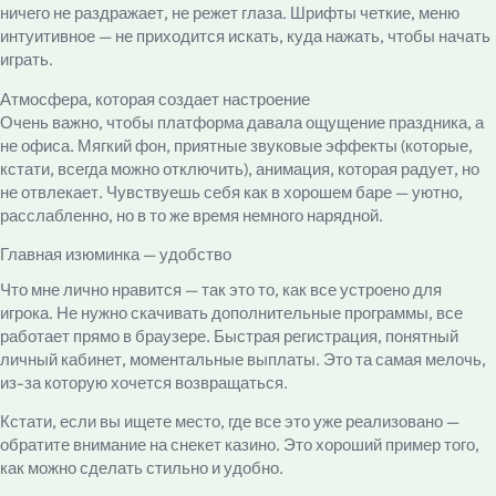
ничего не раздражает, не режет глаза. Шрифты четкие, меню
интуитивное — не приходится искать, куда нажать, чтобы начать
играть.
Атмосфера, которая создает настроение
Очень важно, чтобы платформа давала ощущение праздника, а
не офиса. Мягкий фон, приятные звуковые эффекты (которые,
кстати, всегда можно отключить), анимация, которая радует, но
не отвлекает. Чувствуешь себя как в хорошем баре — уютно,
расслабленно, но в то же время немного нарядной.
Главная изюминка — удобство
Что мне лично нравится — так это то, как все устроено для
игрока. Не нужно скачивать дополнительные программы, все
работает прямо в браузере. Быстрая регистрация, понятный
личный кабинет, моментальные выплаты. Это та самая мелочь,
из-за которую хочется возвращаться.
Кстати, если вы ищете место, где все это уже реализовано —
обратите внимание на снекет казино. Это хороший пример того,
как можно сделать стильно и удобно.