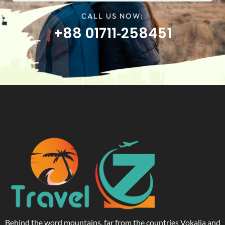
CALL US NOW:
+88 01711‑258451
Behind the word mountains, far from the countries Vokalia and