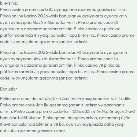
bilərsiniz.
Pinco casino promo code ilə oyunçuların qazanma şansları artırılır.
Pinco online kazino 2026-dakı bonuslar və aksiyalarla oyunçuların
oyun oynayışına əlavə məlumatlar verir. Pinco promo code ilə
oyunçuların qazanma şansları artırılır. Pinko casino və pinko az
platformalarında ən yaxşı bonuslar tapa bilərsiniz. Pinco casino promo
code ilə oyunçuların qazanma şansları artırılır.
Pinco online kazino 2026-dakı bonuslar və aksiyalarla oyunçuların
oyun oynayışına əlavə məlumatlar verir. Pinco promo code ilə
oyunçuların qazanma şansları artırılır. Pinko casino və pinko az
platformalarında ən yaxşı bonuslar tapa bilərsiniz. Pinco casino promo
code ilə oyunçuların qazanma şansları artırılır.
Bonuslar
Pinko az casino-da mənəkşilərə əsasən ən yaxşı bonuslar təklif edilir.
Pinko promo code-ları ilə qazanma şansınızı artırın və qazancınızı
artırın. Pinko casino promo code-ları tələb edən mənəkşilər üçün əlavə
bonuslar təklif olunur. Pinko game-da oynayarkən, qazanmaq üçün
əlavə bonuslar ala bilərsiniz və bu, oyun oynayışınızda daha yaxşı
nəticələr qazanma şansınızı artırır.