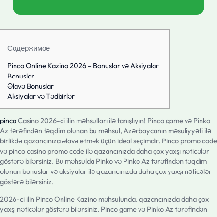
Содержимое
Pinco Online Kazino 2026 – Bonuslar və Aksiyalar
Bonuslar
Əlavə Bonuslar
Aksiyalar və Tədbirlər
pinco
Casino 2026-ci ilin məhsulları ilə tanışlıyın! Pinco game və Pinko
Az tərəfindən təqdim olunan bu məhsul, Azərbaycanın məsuliyyəti ilə
birlikdə qazancınıza əlavə etmək üçün ideal seçimdir. Pinco promo code
və pinco casino promo code ilə qazancınızda daha çox yaxşı nəticələr
göstərə bilərsiniz. Bu məhsulda Pinko və Pinko Az tərəfindən təqdim
olunan bonuslar və aksiyalar ilə qazancınızda daha çox yaxşı nəticələr
göstərə bilərsiniz.
2026-ci ilin Pinco Online Kazino məhsulunda, qazancınızda daha çox
yaxşı nəticələr göstərə bilərsiniz. Pinco game və Pinko Az tərəfindən