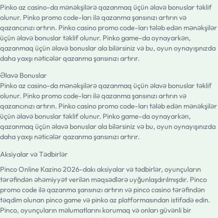
Pinko az casino-da mənəkşilərə qazanmaq üçün əlavə bonuslar təklif
olunur. Pinko promo code-ları ilə qazanma şansınızı artırın və
qazancınızı artırın. Pinko casino promo code-ları tələb edən mənəkşilər
üçün əlavə bonuslar təklif olunur. Pinko game-da oynayarkən,
qazanmaq üçün əlavə bonuslar ala bilərsiniz və bu, oyun oynayışınızda
daha yaxşı nəticələr qazanma şansınızı artırır.
Əlavə Bonuslar
Pinko az casino-da mənəkşilərə qazanmaq üçün əlavə bonuslar təklif
olunur. Pinko promo code-ları ilə qazanma şansınızı artırın və
qazancınızı artırın. Pinko casino promo code-ları tələb edən mənəkşilər
üçün əlavə bonuslar təklif olunur. Pinko game-da oynayarkən,
qazanmaq üçün əlavə bonuslar ala bilərsiniz və bu, oyun oynayışınızda
daha yaxşı nəticələr qazanma şansınızı artırır.
Aksiyalar və Tədbirlər
Pinco Online Kazino 2026-dakı aksiyalar və tədbirlər, oyunçuların
tərəfindən əhəmiyyət verilən məqsədlərə uyğunlaşdırılmışdır. Pinco
promo code ilə qazanma şansınızı artırın və pinco casino tərəfindən
təqdim olunan pinco game və pinko az platformasından istifadə edin.
Pinco, oyunçuların məlumatlarını korumaq və onları güvənli bir