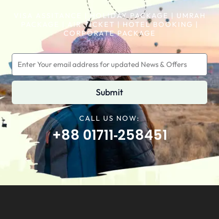
VISA ASSITANCE | HOLIDAY PACKAGE | UMRAH
PACKAGE | AIR TICKET | HOTEL BOOKING |
CORPORATE PACKAGE
Submit
CALL US NOW:
+88 01711‑258451