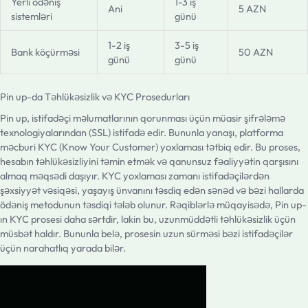
Yerli ödəniş
1-3 iş
Ani
5 AZN
sistemləri
günü
1-2 iş
3-5 iş
Bank köçürməsi
50 AZN
günü
günü
Pin up-da Təhlükəsizlik və KYC Prosedurları
Pin up, istifadəçi məlumatlarının qorunması üçün müasir şifrələmə
texnologiyalarından (SSL) istifadə edir. Bununla yanaşı, platforma
məcburi KYC (Know Your Customer) yoxlaması tətbiq edir. Bu proses,
hesabın təhlükəsizliyini təmin etmək və qanunsuz fəaliyyətin qarşısını
almaq məqsədi daşıyır. KYC yoxlaması zamanı istifadəçilərdən
şəxsiyyət vəsiqəsi, yaşayış ünvanını təsdiq edən sənəd və bəzi hallarda
ödəniş metodunun təsdiqi tələb olunur. Rəqiblərlə müqayisədə, Pin up-
ın KYC prosesi daha sərtdir, lakin bu, uzunmüddətli təhlükəsizlik üçün
müsbət haldır. Bununla belə, prosesin uzun sürməsi bəzi istifadəçilər
üçün narahatlıq yarada bilər.