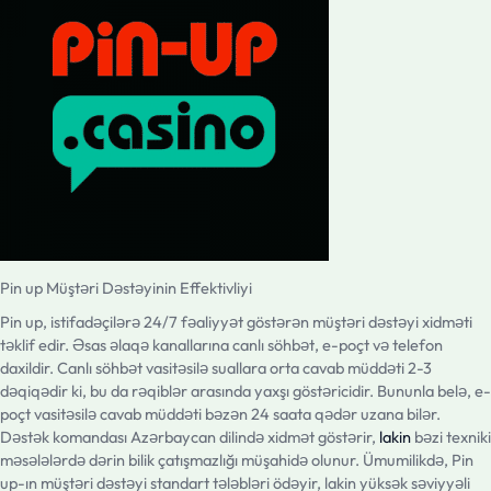
Pin up Müştəri Dəstəyinin Effektivliyi
Pin up, istifadəçilərə 24/7 fəaliyyət göstərən müştəri dəstəyi xidməti
təklif edir. Əsas əlaqə kanallarına canlı söhbət, e-poçt və telefon
daxildir. Canlı söhbət vasitəsilə suallara orta cavab müddəti 2-3
dəqiqədir ki, bu da rəqiblər arasında yaxşı göstəricidir. Bununla belə, e-
poçt vasitəsilə cavab müddəti bəzən 24 saata qədər uzana bilər.
Dəstək komandası Azərbaycan dilində xidmət göstərir,
lakin
bəzi texniki
məsələlərdə dərin bilik çatışmazlığı müşahidə olunur. Ümumilikdə, Pin
up-ın müştəri dəstəyi standart tələbləri ödəyir, lakin yüksək səviyyəli