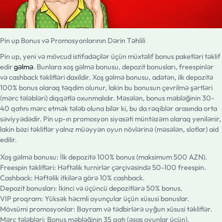
Pin up Bonus və Promosyonlarının Dərin Təhlili
Pin up, yeni və mövcud istifadəçilər üçün müxtəlif bonus paketləri təklif
edir
gəlmə
. Bunlara xoş gəlmə bonusu, depozit bonusları, freespinlər
və cashback təklifləri daxildir. Xoş gəlmə bonusu, adətən, ilk depozitə
100% bonus olaraq təqdim olunur, lakin bu bonusun çevrilmə şərtləri
(mərc tələbləri) diqqətlə oxunmalıdır. Məsələn, bonus məbləğinin 30-
40 qatını mərc etmək tələb oluna bilər ki, bu da rəqiblər arasında orta
səviyyədədir. Pin up-ın promosyon siyasəti müntəzəm olaraq yenilənir,
lakin bəzi təkliflər yalnız müəyyən oyun növlərinə (məsələn, slotlar) aid
edilir.
Xoş gəlmə bonusu: İlk depozitə 100% bonus (maksimum 500 AZN).
Freespin təklifləri: Həftəlik turnirlər çərçivəsində 50-100 freespin.
Cashback: Həftəlik itkilərə görə 10% cashback.
Depozit bonusları: İkinci və üçüncü depozitlərə 50% bonus.
VIP proqram: Yüksək həcmli oyunçular üçün xüsusi bonuslar.
Mövsümi promosyonlar: Bayram və tədbirlərə uyğun xüsusi təkliflər.
Mərc tələbləri: Bonus məbləğinin 35 qatı (əsas oyunlar üçün).