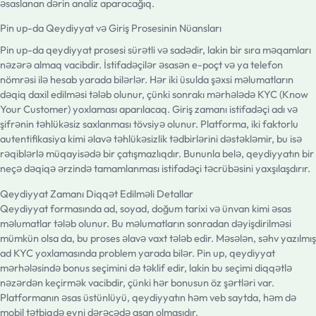
əsaslanan dərin analiz aparacağıq.
Pin up-da Qeydiyyat və Giriş Prosesinin Nüansları
Pin up-da qeydiyyat prosesi sürətli və sadədir, lakin bir sıra məqamları
nəzərə almaq vacibdir. İstifadəçilər əsasən e-poçt və ya telefon
nömrəsi ilə hesab yarada bilərlər. Hər iki üsulda şəxsi məlumatların
dəqiq daxil edilməsi tələb olunur, çünki sonrakı mərhələdə KYC (Know
Your Customer) yoxlaması aparılacaq. Giriş zamanı istifadəçi adı və
şifrənin təhlükəsiz saxlanması tövsiyə olunur. Platforma, iki faktorlu
autentifikasiya kimi əlavə təhlükəsizlik tədbirlərini dəstəkləmir, bu isə
rəqiblərlə müqayisədə bir çatışmazlıqdır. Bununla belə, qeydiyyatın bir
neçə dəqiqə ərzində tamamlanması istifadəçi təcrübəsini yaxşılaşdırır.
Qeydiyyat Zamanı Diqqət Edilməli Detallar
Qeydiyyat formasında ad, soyad, doğum tarixi və ünvan kimi əsas
məlumatlar tələb olunur. Bu məlumatların sonradan dəyişdirilməsi
mümkün olsa da, bu proses əlavə vaxt tələb edir. Məsələn, səhv yazılmış
ad KYC yoxlamasında problem yarada bilər. Pin up, qeydiyyat
mərhələsində bonus seçimini də təklif edir, lakin bu seçimi diqqətlə
nəzərdən keçirmək vacibdir, çünki hər bonusun öz şərtləri var.
Platformanın əsas üstünlüyü, qeydiyyatın həm veb saytda, həm də
mobil tətbiqdə eyni dərəcədə asan olmasıdır.