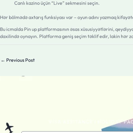
Canlı kazino üçün “Live” sekmesini seçin.
Hər bölmədə axtarış funksiyası var – oyun adını yazmaq kifayətd
Bu icmalda Pin up platformasının əsas xüsusiyyətlərini, qeydiyy
daxilində oynayın. Platforma geniş seçim təklif edir, lakin hər z
←
Previous Post
VISA ASSITANCE | HOLIDAY PA