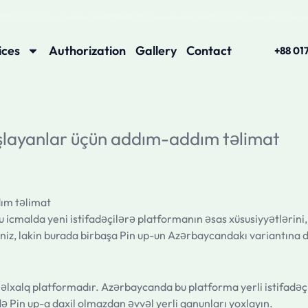
ices
Authorization
Gallery
Contact
+88 01
başlayanlar üçün addım-addım təlimat
dım təlimat
icmalda yeni istifadəçilərə platformanın əsas xüsusiyyətlərini, 
iniz, lakin burada birbaşa Pin up-un Azərbaycandakı variantına d
əlxalq platformadır. Azərbaycanda bu platforma yerli istifadəçi
 Pin up-a daxil olmazdan əvvəl yerli qanunları yoxlayın.