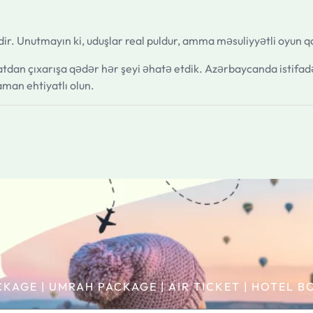
ir. Unutmayın ki, uduşlar real puldur, amma məsuliyyətli oyun q
atdan çıxarışa qədər hər şeyi əhatə etdik. Azərbaycanda istifadə
aman ehtiyatlı olun.
CKAGE | UMRAH PACKAGE | AIR TICKET | HOTEL