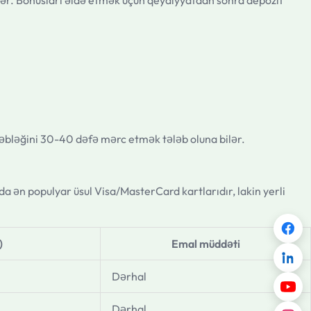
bilər. Bonusları əldə etmək üçün qeydiyyatdan sonra depozit
əbləğini 30-40 dəfə mərc etmək tələb oluna bilər.
a ən populyar üsul Visa/MasterCard kartlarıdır, lakin yerli
)
Emal müddəti
Dərhal
Dərhal