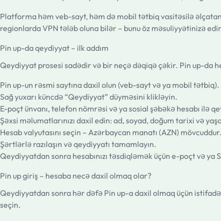
Platforma həm veb-sayt, həm də mobil tətbiq vasitəsilə əlçatan
regionlarda VPN tələb oluna bilər – bunu öz məsuliyyətinizə edir
Pin up-da qeydiyyat – ilk addım
Qeydiyyat prosesi sadədir və bir neçə dəqiqə çəkir. Pin up-da h
Pin up-un rəsmi saytına daxil olun (veb-sayt və ya mobil tətbiq).
Sağ yuxarı küncdə “Qeydiyyat” düyməsini klikləyin.
E-poçt ünvanı, telefon nömrəsi və ya sosial şəbəkə hesabı ilə q
Şəxsi məlumatlarınızı daxil edin: ad, soyad, doğum tarixi və yaşa
Hesab valyutasını seçin – Azərbaycan manatı (AZN) mövcuddur
Şərtlərlə razılaşın və qeydiyyatı tamamlayın.
Qeydiyyatdan sonra hesabınızı təsdiqləmək üçün e-poçt və ya SMS 
Pin up giriş – hesaba necə daxil olmaq olar?
Qeydiyyatdan sonra hər dəfə Pin up-a daxil olmaq üçün istifadəçi 
seçin.