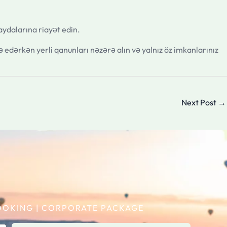
aydalarına riayət edin.
 edərkən yerli qanunları nəzərə alın və yalnız öz imkanlarınız
Next Post
→
 BOOKING | CORPORATE PACKAGE