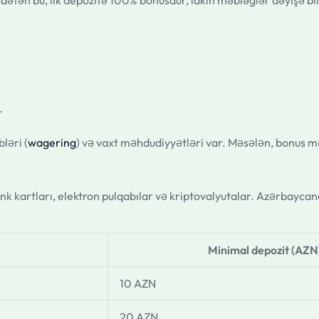
r. Adətən bu, ilk depozitə 100% bonusdur, lakin məbləğlər dəyişə 
.
ləri (
wagering
) və vaxt məhdudiyyətləri var. Məsələn, bonus m
k kartları, elektron pulqabılar və kriptovalyutalar. Azərbaycand
Minimal depozit (AZN
10 AZN
20 AZN