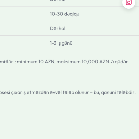
10-30 dəqiqə
Dərhal
1-3 iş günü
rış limitləri: minimum 10 AZN, maksimum 10,000 AZN-ə qədər
sesi çıxarış etməzdən əvvəl tələb olunur – bu, qanuni tələbdir.