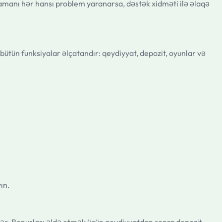
ş zamanı hər hansı problem yaranarsa, dəstək xidməti ilə əlaqə
bütün funksiyalar əlçatandır: qeydiyyat, depozit, oyunlar və
ın.