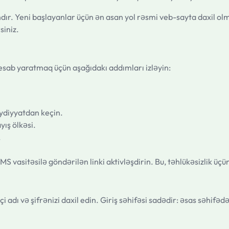
dır. Yeni başlayanlar üçün ən asan yol rəsmi veb-sayta daxil ol
siniz.
esab yaratmaq üçün aşağıdakı addımları izləyin:
eydiyyatdan keçin.
yış ölkəsi.
.
vasitəsilə göndərilən linki aktivləşdirin. Bu, təhlükəsizlik üçün
adı və şifrənizi daxil edin. Giriş səhifəsi sadədir: əsas səhifədə