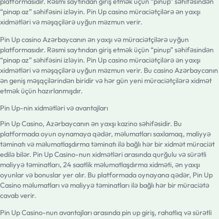
platformasıdır. Rəsmi saytından giriş etmək üçün “pinup” səhifəsindən
“pinap az” səhifəsini izləyin. Pin Up casino müraciətçilərə ən yaxşı
xidmətləri və məşqçilərə uyğun məzmun verir.
Pin Up casino Azərbaycanın ən yaxşı və müraciətçilərə uyğun
platformasıdır. Rəsmi saytından giriş etmək üçün “pinup” səhifəsindən
“pinap az” səhifəsini izləyin. Pin Up casino müraciətçilərə ən yaxşı
xidmətləri və məşqçilərə uyğun məzmun verir. Bu casino Azərbaycanın
ən geniş məşqçilərindən biridir və hər gün yeni müraciətçilərə xidmət
etmək üçün hazırlanmışdır.
Pin Up-nin xidmətləri və avantajları
Pin Up Casino, Azərbaycanın ən yaxşı kazino səhifəsidir. Bu
platformada oyun oynamaya qədər, məlumatları saxlamaq, maliyyə
təminatı və məlumatlaşdırma təminatı ilə bağlı hər bir xidmət müraciət
edilə bilər. Pin Up Casino-nun xidmətləri arasında qurğulu və sürətli
maliyyə təminatları, 24 saatlik məlumatlaşdırma xidməti, ən yaxşı
oyunlar və bonuslar yer alır. Bu platformada oynayana qədər, Pin Up
Casino məlumatları və maliyyə təminatları ilə bağlı hər bir müraciətə
cavab verir.
Pin Up Casino-nun avantajları arasında pin up giriş, rahatlıq və sürətli