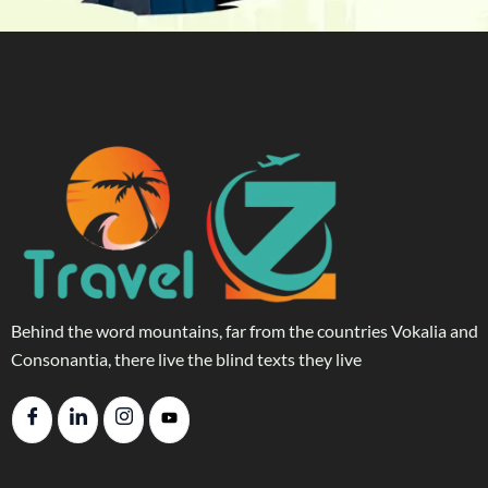
Behind the word mountains, far from the countries Vokalia and
Consonantia, there live the blind texts they live