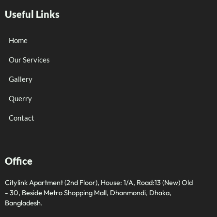
Useful Links
Home
Our Services
Gallery
Querry
Contact
Office
Citylink Apartment (2nd Floor), House: 1/A, Road:13 (New) Old
- 30, Beside Metro Shopping Mall, Dhanmondi, Dhaka,
Bangladesh.