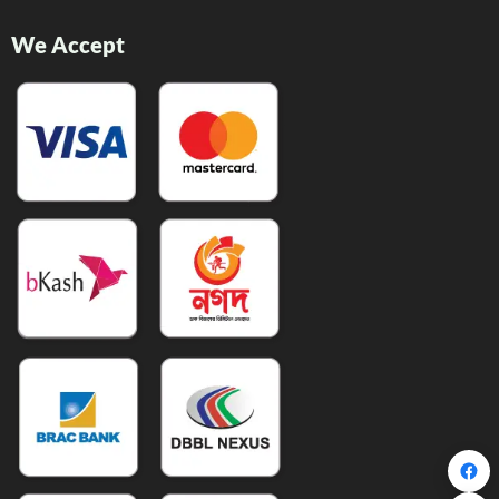
We Accept