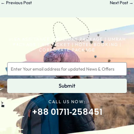
←
Previous Post
Next Post
→
VISA ASSITANCE | HOLIDAY PACKAGE | UMRAH
PACKAGE | AIR TICKET | HOTEL BOOKING |
CORPORATE PACKAGE
Submit
CALL US NOW:
+88 01711‑258451