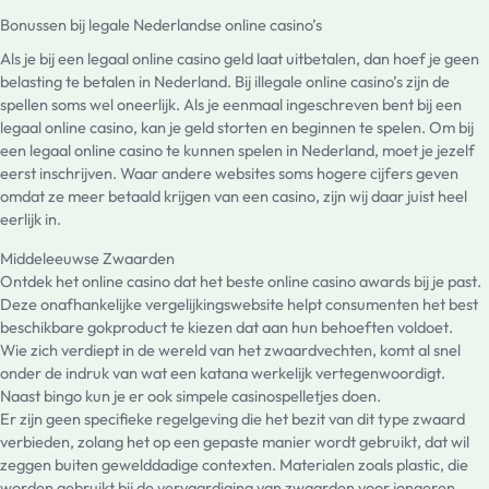
Bonussen bij legale Nederlandse online casino’s
Als je bij een legaal online casino geld laat uitbetalen, dan hoef je geen
belasting te betalen in Nederland. Bij illegale online casino’s zijn de
spellen soms wel oneerlijk. Als je eenmaal ingeschreven bent bij een
legaal online casino, kan je geld storten en beginnen te spelen. Om bij
een legaal online casino te kunnen spelen in Nederland, moet je jezelf
eerst inschrijven. Waar andere websites soms hogere cijfers geven
omdat ze meer betaald krijgen van een casino, zijn wij daar juist heel
eerlijk in.
Middeleeuwse Zwaarden
Ontdek het online casino dat het beste online casino awards bij je past.
Deze onafhankelijke vergelijkingswebsite helpt consumenten het best
beschikbare gokproduct te kiezen dat aan hun behoeften voldoet.
Wie zich verdiept in de wereld van het zwaardvechten, komt al snel
onder de indruk van wat een katana werkelijk vertegenwoordigt.
Naast bingo kun je er ook simpele casinospelletjes doen.
Er zijn geen specifieke regelgeving die het bezit van dit type zwaard
verbieden, zolang het op een gepaste manier wordt gebruikt, dat wil
zeggen buiten gewelddadige contexten. Materialen zoals plastic, die
worden gebruikt bij de vervaardiging van zwaarden voor jongeren,