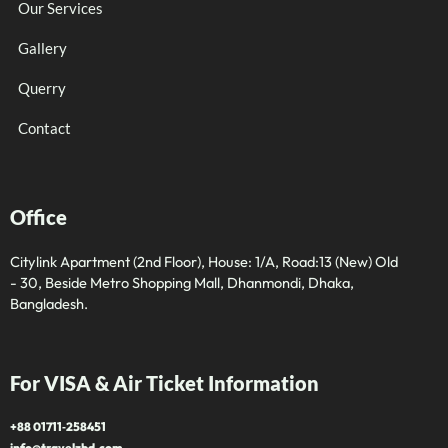
Our Services
Gallery
Querry
Contact
Office
Citylink Apartment (2nd Floor), House: 1/A, Road:13 (New) Old
- 30, Beside Metro Shopping Mall, Dhanmondi, Dhaka,
Bangladesh.
For VISA & Air Ticket Information
+88 01711‑258451
info@travelzbd.com