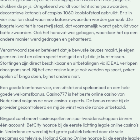
drukken de prijs. Omgekeerd wordt voor licht scherpe zwaarden,
decoratieve katana’s of cosplay 1060 koolstofstaal gebruikt. Er zijn
vier soorten staal waarmee katana-zwaarden worden gemaakt.De
laagste kwaliteit is roestvrij staal, dat voornamelijk wordt gebruikt voor
botte zwaarden. Ook het handvat was gebogen, waardoor het op een
andere manier werd gedragen en gehanteerd.
Verantwoord spelen betekent dat je bewuste keuzes maakt, je eigen
grenzen kent en alleen speelt met geld en tijd die je kunt missen.
Stortingen zijn direct beschikbaar en uitbetalingen via iDEAL verlopen
doorgaans snel. Bij het ene casino kun je ook wedden op sport, poker
spelen of bingo doen, bij het andere niet.
Een goede klantenservice, een uitstekend spelaanbod en een hele
goede welkomstbonus. Casino777 is het beste online casino van
Nederland volgens de onze casino-experts. De bonus ronde bij de
provider gecontroleerd en mij de winst van die ronde uitbetaald.
Bingoal combineert casinospellen en sportweddenschappen binnen
één account. BetCity hoorde bij de eerste lichting legale online casino’s
in Nederland en werd bij het grote publiek bekend door de vele
reclames op televisie. Holland Casino Online hoorde bij de eerste legale