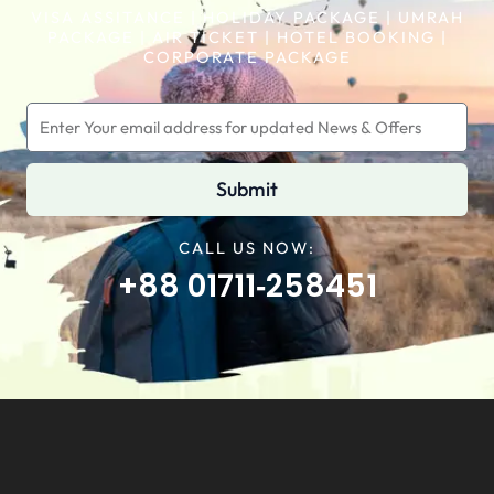
VISA ASSITANCE | HOLIDAY PACKAGE | UMRAH
PACKAGE | AIR TICKET | HOTEL BOOKING |
CORPORATE PACKAGE
Submit
CALL US NOW:
+88 01711‑258451