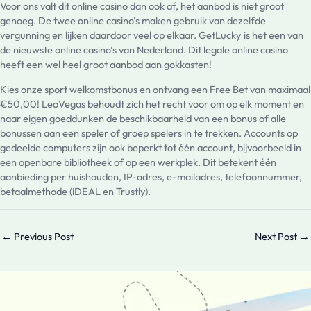
Voor ons valt dit online casino dan ook af, het aanbod is niet groot
genoeg. De twee online casino’s maken gebruik van dezelfde
vergunning en lijken daardoor veel op elkaar. GetLucky is het een van
de nieuwste online casino’s van Nederland. Dit legale online casino
heeft een wel heel groot aanbod aan gokkasten!
Kies onze sport welkomstbonus en ontvang een Free Bet van maximaal
€50,00! LeoVegas behoudt zich het recht voor om op elk moment en
naar eigen goeddunken de beschikbaarheid van een bonus of alle
bonussen aan een speler of groep spelers in te trekken. Accounts op
gedeelde computers zijn ook beperkt tot één account, bijvoorbeeld in
een openbare bibliotheek of op een werkplek. Dit betekent één
aanbieding per huishouden, IP-adres, e-mailadres, telefoonnummer,
betaalmethode (iDEAL en Trustly).
←
Previous Post
Next Post
→