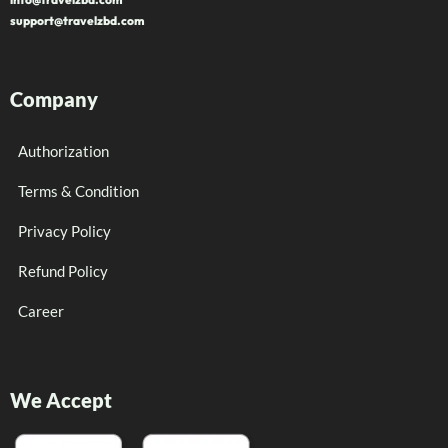
support@travelzbd.com
Company
Authorization
Terms & Condition
Privacy Policy
Refund Policy
Career
We Accept