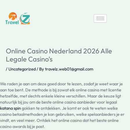
Skip
to
content
Online Casino Nederland 2026 Alle
Legale Casino’s
/
Uncategorized
/ By
travelz.web01@gmail.com
We raden je aan om deze goed door te lezen, zodat je weet waar je
aan toe bent. De methode is bij zowat elk online casino met licentie
hetzelfde, met slechts enkele kleine verschillen. Maar de keuze ligt
natuurlijk bij jou om de beste online casino aanbieder voor legaal
katana spin
gokken te ontdekken. Je komt er ook te weten welke
casino betaalmethoden je kan gebruiken, welke spelaanbieders je er
vindt, en veel meer. Ontdek het online casino dat het beste online
casino awards bij je past.