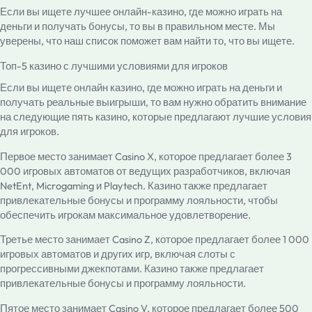
Если вы ищете лучшее онлайн-казино, где можно играть на
деньги и получать бонусы, то вы в правильном месте. Мы
уверены, что наш список поможет вам найти то, что вы ищете.
Топ-5 казино с лучшими условиями для игроков
Если вы ищете онлайн казино, где можно играть на деньги и
получать реальные выигрыши, то вам нужно обратить внимание
на следующие пять казино, которые предлагают лучшие условия
для игроков.
Первое место занимает Casino X, которое предлагает более 3
000 игровых автоматов от ведущих разработчиков, включая
NetEnt, Microgaming и Playtech. Казино также предлагает
привлекательные бонусы и программу лояльности, чтобы
обеспечить игрокам максимальное удовлетворение.
Третье место занимает Casino Z, которое предлагает более 1 000
игровых автоматов и других игр, включая слоты с
прогрессивными джекпотами. Казино также предлагает
привлекательные бонусы и программу лояльности.
Пятое место занимает Casino V, которое предлагает более 500