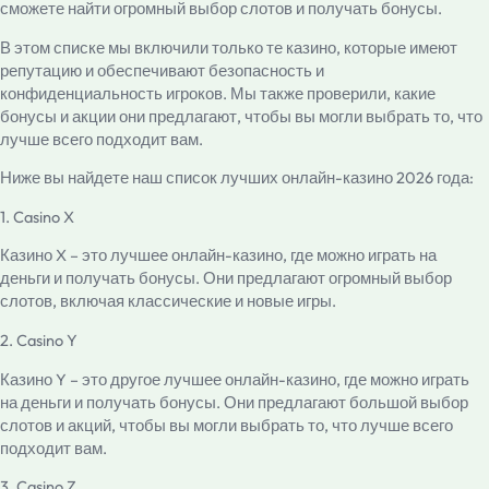
сможете найти огромный выбор слотов и получать бонусы.
В этом списке мы включили только те казино, которые имеют
репутацию и обеспечивают безопасность и
конфиденциальность игроков. Мы также проверили, какие
бонусы и акции они предлагают, чтобы вы могли выбрать то, что
лучше всего подходит вам.
Ниже вы найдете наш список лучших онлайн-казино 2026 года:
1. Casino X
Казино X – это лучшее онлайн-казино, где можно играть на
деньги и получать бонусы. Они предлагают огромный выбор
слотов, включая классические и новые игры.
2. Casino Y
Казино Y – это другое лучшее онлайн-казино, где можно играть
на деньги и получать бонусы. Они предлагают большой выбор
слотов и акций, чтобы вы могли выбрать то, что лучше всего
подходит вам.
3. Casino Z