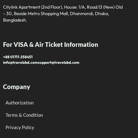
Citylink Apartment (2nd Floor), House: 1/A, Road:13 (New) Old
- 30, Beside Metro Shopping Mall, Dhanmondi, Dhaka,
Bangladesh.
For VISA & Air Ticket Information
+88 01711‑258451
info@travelzbd.com
support@travelzbd.com
Company
Authorization
Terms & Condition
Privacy Policy