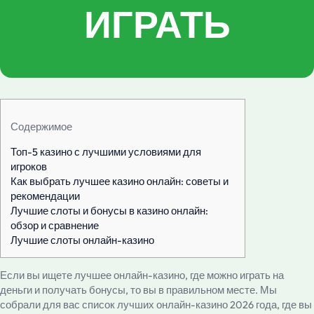
ИГРАТЬ
Содержимое
Топ-5 казино с лучшими условиями для
игроков
Как выбрать лучшее казино онлайн: советы и
рекомендации
Лучшие слоты и бонусы в казино онлайн:
обзор и сравнение
Лучшие слоты онлайн-казино
Если вы ищете лучшее онлайн-казино, где можно играть на
деньги и получать бонусы, то вы в правильном месте. Мы
собрали для вас список лучших онлайн-казино 2026 года, где вы