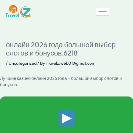
Skip
to
content
онлайн 2026 года большой выбор
слотов и бонусов.6218
/
Uncategorized
/ By
travelz.web01@gmail.com
Лучшие казино онлайн 2026 года – большой выбор слотов и
бонусов