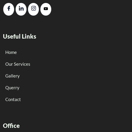
Useful Links
Home
Our Services
Gallery
Querry
Contact
Office