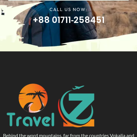
CALL US NOW:
+88 01711‑258451
Behind the word mountains, far from the countries Vokalia and