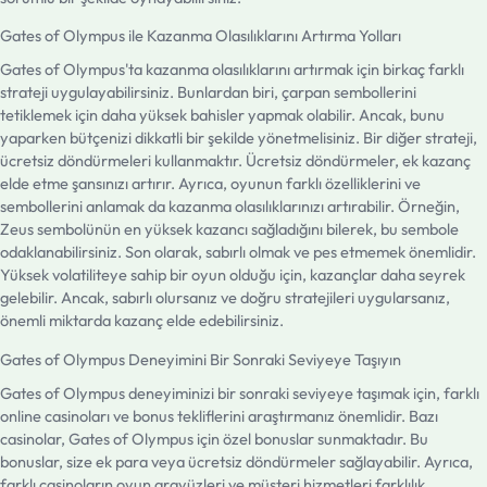
Gates of Olympus ile Kazanma Olasılıklarını Artırma Yolları
Gates of Olympus'ta kazanma olasılıklarını artırmak için birkaç farklı
strateji uygulayabilirsiniz. Bunlardan biri, çarpan sembollerini
tetiklemek için daha yüksek bahisler yapmak olabilir. Ancak, bunu
yaparken bütçenizi dikkatli bir şekilde yönetmelisiniz. Bir diğer strateji,
ücretsiz döndürmeleri kullanmaktır. Ücretsiz döndürmeler, ek kazanç
elde etme şansınızı artırır. Ayrıca, oyunun farklı özelliklerini ve
sembollerini anlamak da kazanma olasılıklarınızı artırabilir. Örneğin,
Zeus sembolünün en yüksek kazancı sağladığını bilerek, bu sembole
odaklanabilirsiniz. Son olarak, sabırlı olmak ve pes etmemek önemlidir.
Yüksek volatiliteye sahip bir oyun olduğu için, kazançlar daha seyrek
gelebilir. Ancak, sabırlı olursanız ve doğru stratejileri uygularsanız,
önemli miktarda kazanç elde edebilirsiniz.
Gates of Olympus Deneyimini Bir Sonraki Seviyeye Taşıyın
Gates of Olympus deneyiminizi bir sonraki seviyeye taşımak için, farklı
online casinoları ve bonus tekliflerini araştırmanız önemlidir. Bazı
casinolar, Gates of Olympus için özel bonuslar sunmaktadır. Bu
bonuslar, size ek para veya ücretsiz döndürmeler sağlayabilir. Ayrıca,
farklı casinoların oyun arayüzleri ve müşteri hizmetleri farklılık