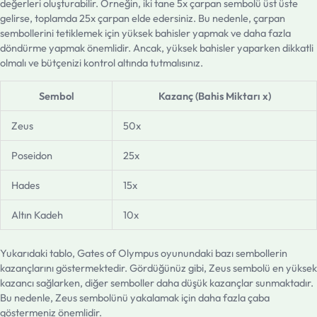
değerleri oluşturabilir. Örneğin, iki tane 5x çarpan sembolü üst üste
gelirse, toplamda 25x çarpan elde edersiniz. Bu nedenle, çarpan
sembollerini tetiklemek için yüksek bahisler yapmak ve daha fazla
döndürme yapmak önemlidir. Ancak, yüksek bahisler yaparken dikkatli
olmalı ve bütçenizi kontrol altında tutmalısınız.
Sembol
Kazanç (Bahis Miktarı x)
Zeus
50x
Poseidon
25x
Hades
15x
Altın Kadeh
10x
Yukarıdaki tablo, Gates of Olympus oyunundaki bazı sembollerin
kazançlarını göstermektedir. Gördüğünüz gibi, Zeus sembolü en yüksek
kazancı sağlarken, diğer semboller daha düşük kazançlar sunmaktadır.
Bu nedenle, Zeus sembolünü yakalamak için daha fazla çaba
göstermeniz önemlidir.