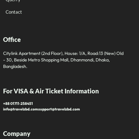
Contact
Office
Citylink Apartment (2nd Floor), House: 1/A, Road:13 (New) Old
- 30, Beside Metro Shopping Mall, Dhanmondi, Dhaka,
Bangladesh.
For VISA & Air Ticket Information
+88 01711‑258451
info@travelzbd.com
support@travelzbd.com
Company