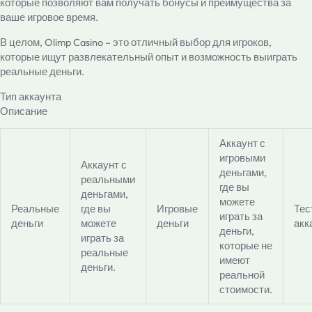
которые позволяют вам получать бонусы и преимущества за
ваше игровое время.
В целом, Olimp Casino – это отличный выбор для игроков,
которые ищут развлекательный опыт и возможность выиграть
реальные деньги.
Тип аккаунта
Описание
Аккаунт с
игровыми
Аккаунт с
деньгами,
реальными
где вы
деньгами,
можете
Реальные
где вы
Игровые
Тес
играть за
деньги
можете
деньги
акк
деньги,
играть за
которые не
реальные
имеют
деньги.
реальной
стоимости.