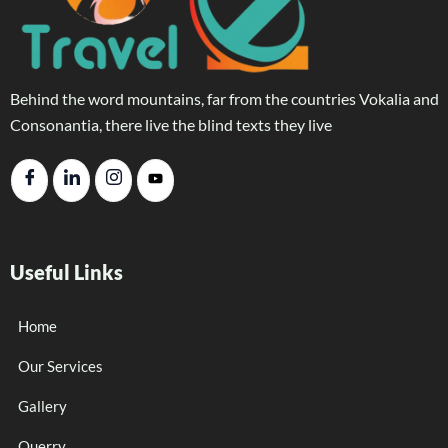
Behind the word mountains, far from the countries Vokalia and
Consonantia, there live the blind texts they live
Useful Links
Home
Our Services
Gallery
Querry