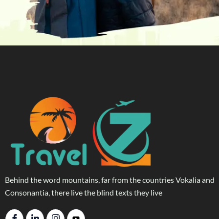
Behind the word mountains, far from the countries Vokalia and
Consonantia, there live the blind texts they live