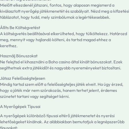
Mielőtt elkezdenél játszani, fontos, hogy alaposan megismerd a
kiválasztott nyerőgép játékmenetét és szabályait. Nézd meg a kifizetési
táblázatot, hogy tudd, mely szimbólumok a legértékesebbek.
Állíts Be Költségvetést
A költségvetés beállításával elkerülheted, hogy túlköltekezz. Határozd
meg, mennyit vagy hajlandó költeni, és tartsd magad ehhez a
kerethez.
Használj Bónuszokat
Ne felejtsd el kihasználni a Boho casino által kínált bónuszokat. Ezek
segíthetnek extra játékidőt és nagyobb nyereményeket biztosítani.
Játssz Felelősségteljesen
Mindig tartsd szem előtt a felelősségteljes játék elveit. Ha úgy érzed,
hogy a játék már nem szórakozás, hanem terhet jelent, érdemes
szünetet tartani vagy segítséget kérni.
A Nyerőgépek Típusai
A nyerőgépek különböző típusai eltérő játékmenetet és nyerési
lehetőségeket kínálnak. Az alábbiakban bemutatjuk a legnépszerűbb
típusokat: