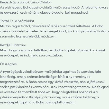
Regisztrálj a Boho Casino Oldalon
Az első lépés a Boho casino oldalán való regisztráció. A folyamat gyors
és egyszerű, csak néhány alapvető adatot kell megadnod.
Töltsd Fel a Számládat
Miután regisztráltál, a következő lépés a számlád feltöltése. A Boho
casino többféle befizetési lehetőséget kínál, így könnyen választhatsz a
számodra legmegfelelőbb módszert.
Kezdj El Játszani
Most, hogy a számlád feltöltve, kezdődhet a játék! Válaszd ki a kívánt
nyerőgépet, és indulj el a szórakozásban.
Összegzés
A nyerőgépek valódi pénzért való játéka izgalmas és szórakoztató
lehetőség, amely számos lehetőséget kínál a nyeremények
megszerzésére. A Boho casino egy kiváló választás, ahol a játékosok
széles játékkínálat és vonzó bónuszok között válogathatnak. Ne felejtsd
el követni a fent említett tippeket, hogy a legtöbbet hozhasd ki a
játékélményedből. Kezdj el játszani még ma, és tapasztald meg a
nyerőgépek izgalmát a Boho casino platformján!