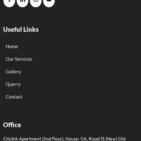
Useful Links
Home
Our Services
Gallery
Querry
Contact
Office
Citylink Apartment (2nd Floor), House: 1/A, Road:13 (New) Old