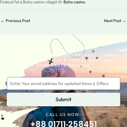
Fedezd fel a Boho casino világát itt:
Boho casino
.
←
Previous Post
Next Post
→
VISA ASSITANCE | HOLIDAY PACKAGE | UMRAH
PACKAGE | AIR TICKET | HOTEL BOOKING |
CORPORATE PACKAGE
Submit
CALL US NOW:
+88 01711‑258451