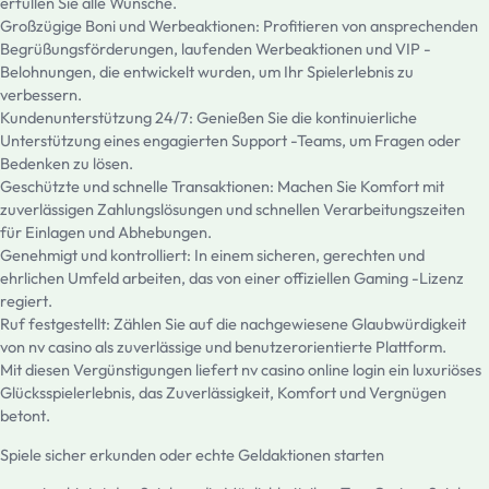
erfüllen Sie alle Wünsche.
Großzügige Boni und Werbeaktionen: Profitieren von ansprechenden
Begrüßungsförderungen, laufenden Werbeaktionen und VIP -
Belohnungen, die entwickelt wurden, um Ihr Spielerlebnis zu
verbessern.
Kundenunterstützung 24/7: Genießen Sie die kontinuierliche
Unterstützung eines engagierten Support -Teams, um Fragen oder
Bedenken zu lösen.
Geschützte und schnelle Transaktionen: Machen Sie Komfort mit
zuverlässigen Zahlungslösungen und schnellen Verarbeitungszeiten
für Einlagen und Abhebungen.
Genehmigt und kontrolliert: In einem sicheren, gerechten und
ehrlichen Umfeld arbeiten, das von einer offiziellen Gaming -Lizenz
regiert.
Ruf festgestellt: Zählen Sie auf die nachgewiesene Glaubwürdigkeit
von nv casino als zuverlässige und benutzerorientierte Plattform.
Mit diesen Vergünstigungen liefert nv casino online login ein luxuriöses
Glücksspielerlebnis, das Zuverlässigkeit, Komfort und Vergnügen
betont.
Spiele sicher erkunden oder echte Geldaktionen starten