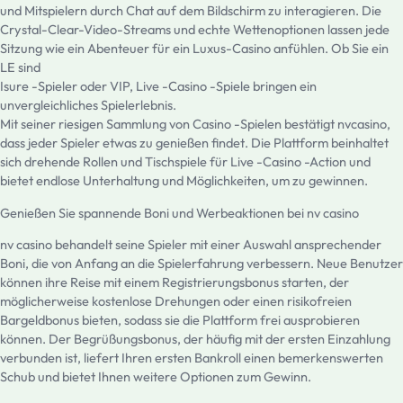
und Mitspielern durch Chat auf dem Bildschirm zu interagieren. Die
Crystal-Clear-Video-Streams und echte Wettenoptionen lassen jede
Sitzung wie ein Abenteuer für ein Luxus-Casino anfühlen. Ob Sie ein
LE sind
Isure -Spieler oder VIP, Live -Casino -Spiele bringen ein
unvergleichliches Spielerlebnis.
Mit seiner riesigen Sammlung von Casino -Spielen bestätigt nvcasino,
dass jeder Spieler etwas zu genießen findet. Die Plattform beinhaltet
sich drehende Rollen und Tischspiele für Live -Casino -Action und
bietet endlose Unterhaltung und Möglichkeiten, um zu gewinnen.
Genießen Sie spannende Boni und Werbeaktionen bei nv casino
nv casino behandelt seine Spieler mit einer Auswahl ansprechender
Boni, die von Anfang an die Spielerfahrung verbessern. Neue Benutzer
können ihre Reise mit einem Registrierungsbonus starten, der
möglicherweise kostenlose Drehungen oder einen risikofreien
Bargeldbonus bieten, sodass sie die Plattform frei ausprobieren
können. Der Begrüßungsbonus, der häufig mit der ersten Einzahlung
verbunden ist, liefert Ihren ersten Bankroll einen bemerkenswerten
Schub und bietet Ihnen weitere Optionen zum Gewinn.