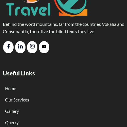
Behind the word mountains, far from the countries Vokalia and
Consonantia, there live the blind texts they live
Useful Links
Home
Our Services
Gallery
Querry