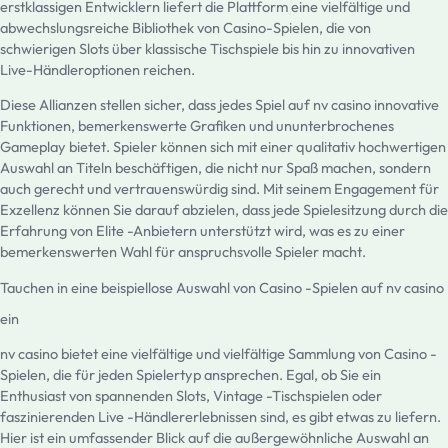
erstklassigen Entwicklern liefert die Plattform eine vielfältige und
abwechslungsreiche Bibliothek von Casino-Spielen, die von
schwierigen Slots über klassische Tischspiele bis hin zu innovativen
Live-Händleroptionen reichen.
Diese Allianzen stellen sicher, dass jedes Spiel auf nv casino innovative
Funktionen, bemerkenswerte Grafiken und ununterbrochenes
Gameplay bietet. Spieler können sich mit einer qualitativ hochwertigen
Auswahl an Titeln beschäftigen, die nicht nur Spaß machen, sondern
auch gerecht und vertrauenswürdig sind. Mit seinem Engagement für
Exzellenz können Sie darauf abzielen, dass jede Spielesitzung durch die
Erfahrung von Elite -Anbietern unterstützt wird, was es zu einer
bemerkenswerten Wahl für anspruchsvolle Spieler macht.
Tauchen in eine beispiellose Auswahl von Casino -Spielen auf nv casino
ein
nv casino bietet eine vielfältige und vielfältige Sammlung von Casino -
Spielen, die für jeden Spielertyp ansprechen. Egal, ob Sie ein
Enthusiast von spannenden Slots, Vintage -Tischspielen oder
faszinierenden Live -Händlererlebnissen sind, es gibt etwas zu liefern.
Hier ist ein umfassender Blick auf die außergewöhnliche Auswahl an