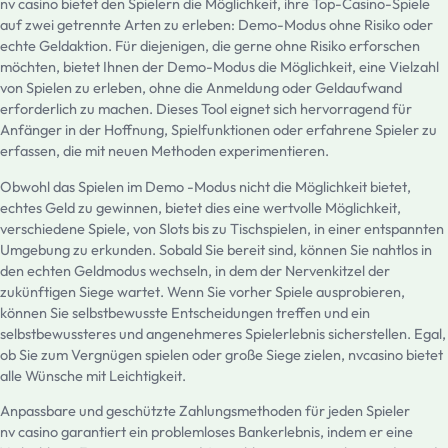
nv casino bietet den Spielern die Möglichkeit, ihre Top-Casino-Spiele
auf zwei getrennte Arten zu erleben: Demo-Modus ohne Risiko oder
echte Geldaktion. Für diejenigen, die gerne ohne Risiko erforschen
möchten, bietet Ihnen der Demo-Modus die Möglichkeit, eine Vielzahl
von Spielen zu erleben, ohne die Anmeldung oder Geldaufwand
erforderlich zu machen. Dieses Tool eignet sich hervorragend für
Anfänger in der Hoffnung, Spielfunktionen oder erfahrene Spieler zu
erfassen, die mit neuen Methoden experimentieren.
Obwohl das Spielen im Demo -Modus nicht die Möglichkeit bietet,
echtes Geld zu gewinnen, bietet dies eine wertvolle Möglichkeit,
verschiedene Spiele, von Slots bis zu Tischspielen, in einer entspannten
Umgebung zu erkunden. Sobald Sie bereit sind, können Sie nahtlos in
den echten Geldmodus wechseln, in dem der Nervenkitzel der
zukünftigen Siege wartet. Wenn Sie vorher Spiele ausprobieren,
können Sie selbstbewusste Entscheidungen treffen und ein
selbstbewussteres und angenehmeres Spielerlebnis sicherstellen. Egal,
ob Sie zum Vergnügen spielen oder große Siege zielen, nvcasino bietet
alle Wünsche mit Leichtigkeit.
Anpassbare und geschützte Zahlungsmethoden für jeden Spieler
nv casino garantiert ein problemloses Bankerlebnis, indem er eine