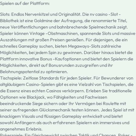
Spielen auf der Plattform:
Slots: Endlos Nervenkitzel und Originalität. Die nv casino -Slot -
Bibliothek ist eine Goldmine der Aufregung, die renommierte Titel,
neue Veröffentlichungen und bahnbrechende Spielmechanik zeigt.
Spieler können Vintage -Obstmaschinen, spannende Slots und massive
Auszahlungen mit großen Preisen genießen. Für diejenigen, die ein
schnelles Gameplay suchen, bieten Megaways-Slots zahlreiche
Möglichkeiten, bei jedem Spin zu gewinnen. Darüber hinaus bietet die
Plattform innovative Bonus -Kaufoptionen und bietet den Spielern die
Möglichkeiten, direkt auf Bonusrunden zuzugreifen und ihr
Belohnungspotential zu optimieren.
Tischspiele: Zeitlose Standards für jeden Spieler. Für Bewunderer von
altgläubigem Casino-Spielen gibt es eine Vielzahl von Tischspielen, die
die Essenz eines echten Casinos verkörpern. Erleben Sie traditionelle
Optionen wie Blackjack, wo Fähigkeiten und Fachwissen
beeindruckende Siege sichern oder Ihr Vermögen bei Roulette mit
seiner aufregenden Glücksmechanik testen können. Jedes Spiel ist mit
knackigem Visuals und flüssigen Gameplay entwickelt und bietet
sowohl Anfängern als auch erfahrenen Spielern ein immersives und
angenehmes Erlebnis.
Pokerspiele: Ein Gleichgewicht zwischen Taktik und Chancen. Poker -